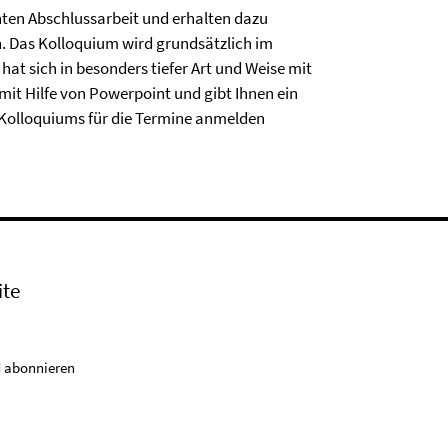
nten Abschlussarbeit und erhalten dazu
. Das Kolloquium wird grundsätzlich im
at sich in besonders tiefer Art und Weise mit
mit Hilfe von Powerpoint und gibt Ihnen ein
s Kolloquiums für die Termine anmelden
ite
 abonnieren