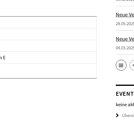
Neue Ve
28.05.202
Neue Ve
04.03.202
m E
EVENT
keine ak
Übers