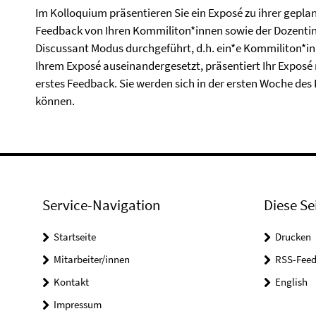
Im Kolloquium präsentieren Sie ein Exposé zu ihrer gepla
Feedback von Ihren Kommiliton*innen sowie der Dozentin
Discussant Modus durchgeführt, d.h. ein*e Kommiliton*in h
Ihrem Exposé auseinandergesetzt, präsentiert Ihr Exposé 
erstes Feedback. Sie werden sich in der ersten Woche de
können.
Service-Navigation
Diese Se
Startseite
Drucken
Mitarbeiter/innen
RSS-Feed
Kontakt
English
Impressum