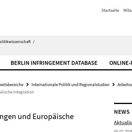
Startseite
Mita
olitikwissenschaft
/
BERLIN INFRINGEMENT DATABASE
ONLINE
beitsbereiche
Internationale Politik und Regionalstudien
Arbeits
äische Integration
NEWS
ungen und Europäische
Aktuali
05.02.202