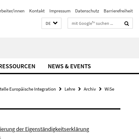
rbeiter/innen
Kontakt
Impressum
Datenschutz
Barrierefreiheit
Suchbegriffe
DE
-RESSOURCEN
NEWS & EVENTS
stelle Europäische Integration
Lehre
Archiv
WiSe
sierung der Eigenständigkeitserklärung
6