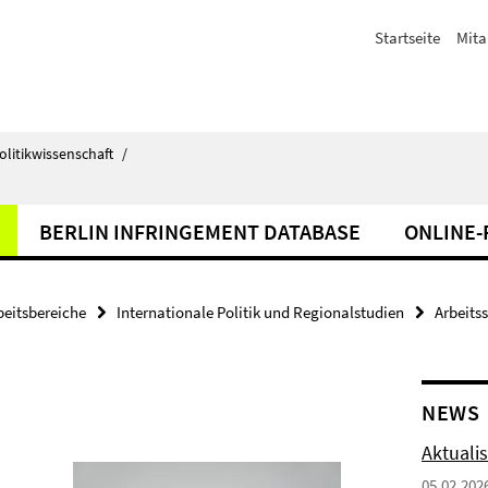
Startseite
Mita
olitikwissenschaft
/
BERLIN INFRINGEMENT DATABASE
ONLINE
beitsbereiche
Internationale Politik und Regionalstudien
Arbeits
NEWS
Aktuali
05.02.202