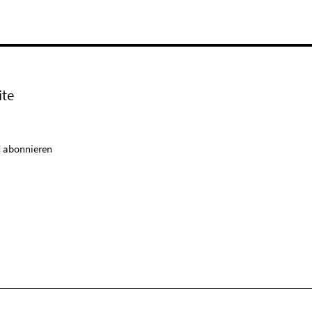
ite
 abonnieren