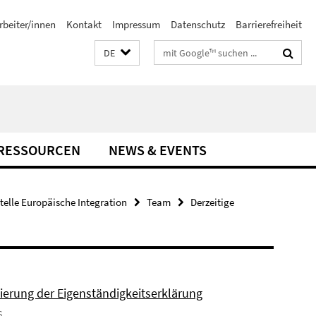
rbeiter/innen
Kontakt
Impressum
Datenschutz
Barrierefreiheit
Suchbegriffe
DE
-RESSOURCEN
NEWS & EVENTS
stelle Europäische Integration
Team
Derzeitige
sierung der Eigenständigkeitserklärung
6