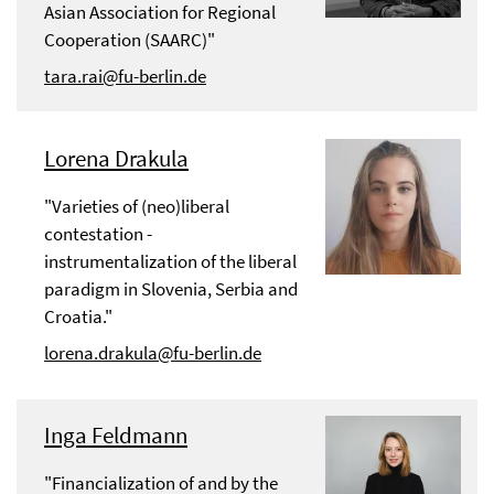
Asian Association for Regional
Cooperation (SAARC)"
tara.rai@fu-berlin.de
Lorena Drakula
"Varieties of (neo)liberal
contestation -
instrumentalization of the liberal
paradigm in Slovenia, Serbia and
Croatia."
lorena.drakula@fu-berlin.de
Inga Feldmann
"Financialization of and by the