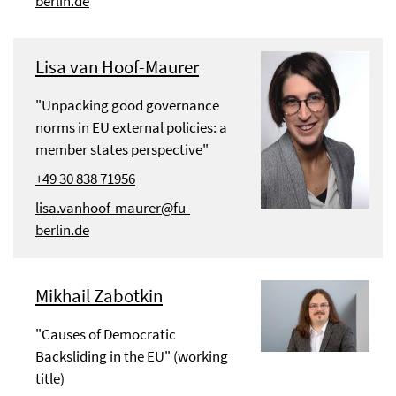
berlin.de
Lisa van Hoof-Maurer
"Unpacking good governance
norms in EU external policies: a
member states perspective"
+49 30 838 71956
lisa.vanhoof-maurer@fu-
berlin.de
Mikhail Zabotkin
"Causes of Democratic
Backsliding in the EU" (working
title)