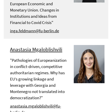
European Economic and
Monetary Union. Changes in
Institutions and Ideas from
Financial to Covid Crisis"
inga.feldmann@fu-berlin.de
Anastasia Mgaloblishvili
"Pathologies of Europeanization
in conflict-driven, competitive
authoritarian regimes. Why has
EU’s growing linkage and
leverage with Georgia and
Montenegro not translated into
democratization?"
anastasia.mgaloblishvili@fu-