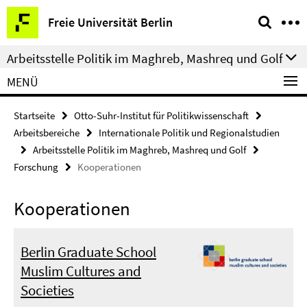
Springe
Service-
Freie Universität Berlin
direkt
Navigation
zu
Arbeitsstelle Politik im Maghreb, Mashreq und Golf
Inhalt
MENÜ
Startseite
Otto-Suhr-Institut für Politikwissenschaft
Arbeitsbereiche
Internationale Politik und Regionalstudien
Arbeitsstelle Politik im Maghreb, Mashreq und Golf
Forschung
Kooperationen
Kooperationen
Berlin Graduate School
Muslim Cultures and
Societies