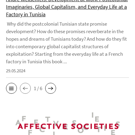
Imaginaries, Global Capitalism, and Everyday Life at a
Factory in Tunisia
Why did the postcolonial Tunisian state promise
development? How do these promises reverberate in the
hopes and dreams of Tunisians today? And how do they fit
into contemporary global capitalist structures of
exploitation? Starting from the everyday life at a French
factory in Tunisia this book ...
29.05.2024
1 / 6