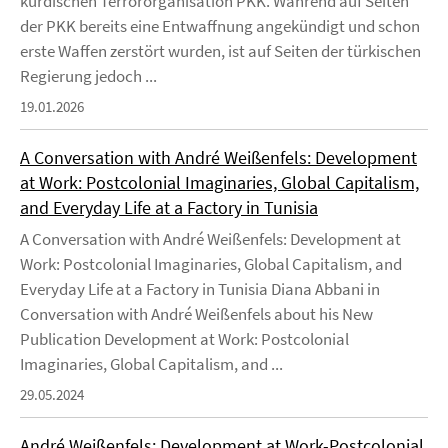
kurdischen Terrororganisation PKK. Während auf Seiten
der PKK bereits eine Entwaffnung angekündigt und schon
erste Waffen zerstört wurden, ist auf Seiten der türkischen
Regierung jedoch ...
19.01.2026
A Conversation with André Weißenfels: Development
at Work: Postcolonial Imaginaries, Global Capitalism,
and Everyday Life at a Factory in Tunisia
A Conversation with André Weißenfels: Development at
Work: Postcolonial Imaginaries, Global Capitalism, and
Everyday Life at a Factory in Tunisia Diana Abbani in
Conversation with André Weißenfels about his New
Publication Development at Work: Postcolonial
Imaginaries, Global Capitalism, and ...
29.05.2024
André Weißenfels: Development at Work-Postcolonial