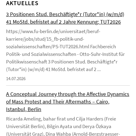
AKTUELLES
3 Positionen Stud. Beschäftigte*r (Tutor*in) (w/m/d)
41 MoStd. befristet auf 2 Jahre Kennung: TUT2026
https://www.fu-berlin.de/universitaet/beruf-
karriere/jobs/stud/15_fb-politik-und-
sozialwissenschaften/PS-TUT2026.html Fachbereich
Politik- und Sozialwissenschaften - Otto-Suhr-Institut für
Politikwissenschaft 3 Positionen Stud. Beschäftigte*r
(Tutor*in) (w/m/d) 41 MoStd. befristet auf 2 ...
14.07.2026
A Conceptual Journey through the Affective Dynamics
of Mass Protest and Their Aftermaths – Cairo,
Istanbul, Berlin
Ricarda Ameling, bahar firat und Cilja Harders (Freie
Universität Berlin), Bilgin Ayata und Derya Özkaya
(Universität Graz), Dina Wahba (Arnold-Bergstraesser-