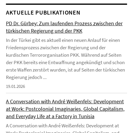
AKTUELLE PUBLIKATIONEN
PD Dr. Gürbey: Zum laufenden Prozess zwischen der
türkischen Regierung und der PKK
In der Türkei gibt es aktuell einen neuen Anlauf für einen
Friedensprozess zwischen der Regierung und der
kurdischen Terrororganisation PKK. Während auf Seiten
der PKK bereits eine Entwaffnung angekündigt und schon
erste Waffen zerstört wurden, ist auf Seiten der türkischen
Regierung jedoch ...
19.01.2026
A Conversation with André Weißenfels: Development
at Work: Postcolonial Imaginaries, Global Capitalism,
and Everyday Life at a Factory in Tunisia
A Conversation with André Weißenfels: Development at