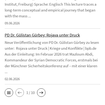
Institut, Freiburg) Sprache: Englisch This lecture traces a
long-term conceptual and empirical journey that began
with the mass ...
09.06.2026
PD Dr. Gülistan Gürbey: Rojava unter Druck
Neue Veröffentlichung von PD Dr. Gülistan Gürbey zu lesen
unter: Rojava unter Druck | Kriege und Konflikte | bpb.de
Aus der Einleitung: Im Februar 2026 trat Mazloum Abdi,
Kommandeur der Syrian Democratic Forces, erstmals bei
der Münchner Sicherheitskonferenz auf – mit einer klaren
...
02.06.2026
1 / 10