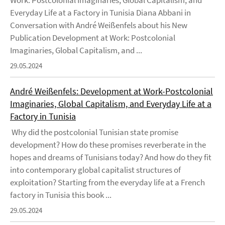
Work: Postcolonial Imaginaries, Global Capitalism, and
Everyday Life at a Factory in Tunisia Diana Abbani in
Conversation with André Weißenfels about his New
Publication Development at Work: Postcolonial
Imaginaries, Global Capitalism, and ...
29.05.2024
André Weißenfels: Development at Work-Postcolonial
Imaginaries, Global Capitalism, and Everyday Life at a
Factory in Tunisia
Why did the postcolonial Tunisian state promise
development? How do these promises reverberate in the
hopes and dreams of Tunisians today? And how do they fit
into contemporary global capitalist structures of
exploitation? Starting from the everyday life at a French
factory in Tunisia this book ...
29.05.2024