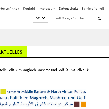
rbeiter/innen
Kontakt
Impressum
Datenschutz
Barrierefreiheit
Suchbegriffe
DE
AKTUELLES
stelle Politik im Maghreb, Mashreq und Golf
Aktuelles