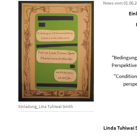
News vom 01.06.2
Ein
"Bedingunge
Perspektive
"Condition
perspe
Einladung_Lina Tuhiwai Smith
Linda Tuhiwai 