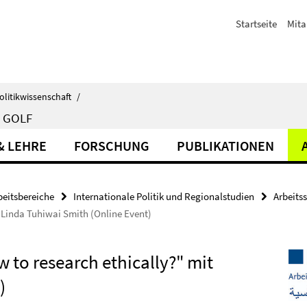
Startseite
Mita
olitikwissenschaft
/
 GOLF
& LEHRE
FORSCHUNG
PUBLIKATIONEN
beitsbereiche
Internationale Politik und Regionalstudien
Arbeits
t Linda Tuhiwai Smith (Online Event)
 to research ethically?" mit
)