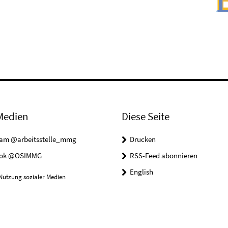
Medien
Diese Seite
ram @arbeitsstelle_mmg
Drucken
ook @OSIMMG
RSS-Feed abonnieren
English
Nutzung sozialer Medien