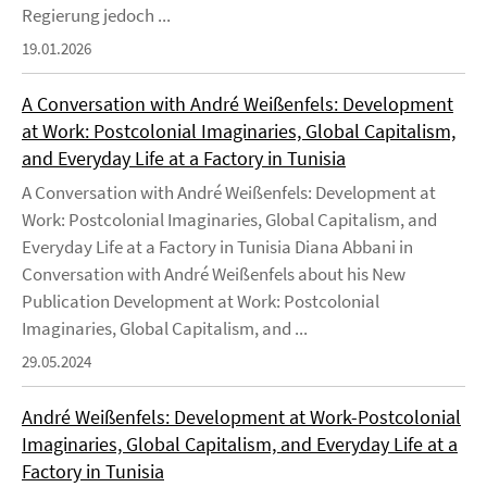
Regierung jedoch ...
19.01.2026
A Conversation with André Weißenfels: Development
at Work: Postcolonial Imaginaries, Global Capitalism,
and Everyday Life at a Factory in Tunisia
A Conversation with André Weißenfels: Development at
Work: Postcolonial Imaginaries, Global Capitalism, and
Everyday Life at a Factory in Tunisia Diana Abbani in
Conversation with André Weißenfels about his New
Publication Development at Work: Postcolonial
Imaginaries, Global Capitalism, and ...
29.05.2024
André Weißenfels: Development at Work-Postcolonial
Imaginaries, Global Capitalism, and Everyday Life at a
Factory in Tunisia