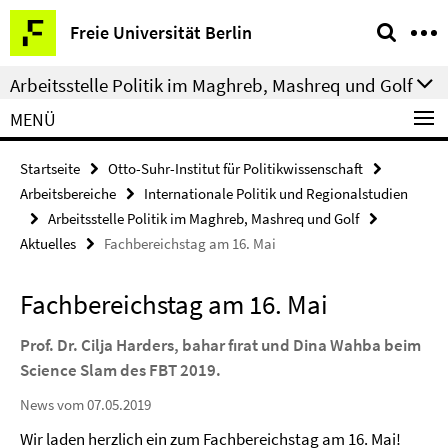
Springe
Service-
Freie Universität Berlin
direkt
Navigation
zu
Arbeitsstelle Politik im Maghreb, Mashreq und Golf
Inhalt
MENÜ
Startseite
Otto-Suhr-Institut für Politikwissenschaft
Arbeitsbereiche
Internationale Politik und Regionalstudien
Arbeitsstelle Politik im Maghreb, Mashreq und Golf
Aktuelles
Fachbereichstag am 16. Mai
Fachbereichstag am 16. Mai
Prof. Dr. Cilja Harders, bahar
fırat und Dina Wahba beim
Science Slam des FBT 2019.
News vom 07.05.2019
Wir laden herzlich ein zum Fachbereichstag am 16. Mai!