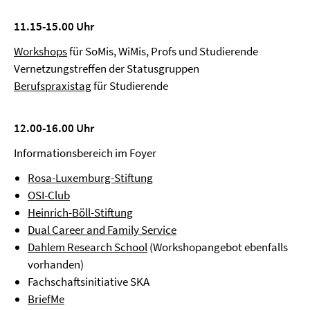
11.15-15.00 Uhr
Workshops
für SoMis, WiMis, Profs und Studierende
Vernetzungstreffen der Statusgruppen
Berufspraxistag
für Studierende
12.00-16.00 Uhr
Informationsbereich im Foyer
Rosa-Luxemburg-Stiftung
OSI-Club
Heinrich-Böll-Stiftung
Dual Career and Family Service
Dahlem Research School
(Workshopangebot ebenfalls
vorhanden)
Fachschaftsinitiative SKA
BriefMe