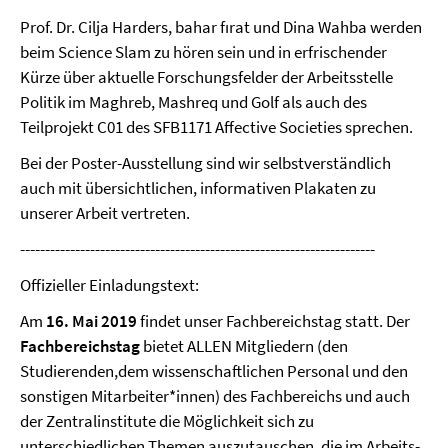
Prof. Dr. Cilja Harders, bahar fırat und Dina Wahba werden
beim Science Slam zu hören sein und in erfrischender
Kürze über aktuelle Forschungsfelder der Arbeitsstelle
Politik im Maghreb, Mashreq und Golf als auch des
Teilprojekt C01 des SFB1171 Affective Societies sprechen.
Bei der Poster-Ausstellung sind wir selbstverständlich
auch mit übersichtlichen, informativen Plakaten zu
unserer Arbeit vertreten.
-----------------------------------------------------------------------
Offizieller Einladungstext:
Am
16. Mai 2019
findet unser Fachbereichstag statt. Der
Fachbereichstag
bietet ALLEN Mitgliedern (den
Studierenden,dem wissenschaftlichen Personal und den
sonstigen Mitarbeiter*innen) des Fachbereichs und auch
der Zentralinstitute die Möglichkeit sich zu
unterschiedlichen Themen auszutauschen, die im Arbeits-