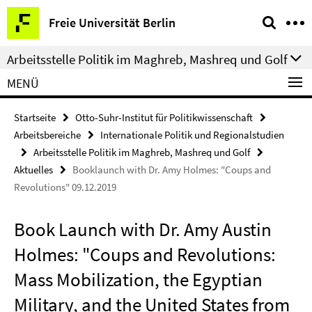
Springe
Service-
Freie Universität Berlin
direkt
Navigation
zu
Arbeitsstelle Politik im Maghreb, Mashreq und Golf
Inhalt
MENÜ
Startseite
Otto-Suhr-Institut für Politikwissenschaft
Arbeitsbereiche
Internationale Politik und Regionalstudien
Arbeitsstelle Politik im Maghreb, Mashreq und Golf
Aktuelles
Booklaunch with Dr. Amy Holmes: "Coups and
Revolutions" 09.12.2019
Book Launch with Dr. Amy Austin
Holmes: "Coups and Revolutions:
Mass Mobilization, the Egyptian
Military, and the United States from