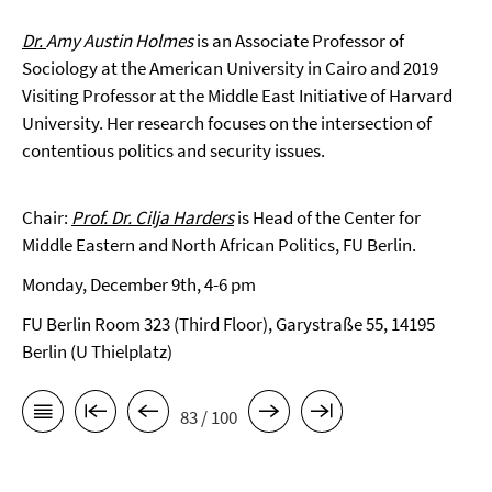
Dr.
Amy Austin Holmes
is an Associate Professor of
Sociology at the American University in Cairo and 2019
Visiting Professor at the Middle East Initiative of Harvard
University. Her research focuses on the intersection of
contentious politics and security issues.
Chair:
Prof. Dr. Cilja Harders
is Head of the Center for
Middle Eastern and North African Politics, FU Berlin.
Monday, December 9th, 4-6 pm
FU Berlin Room 323 (Third Floor), Garystraße 55, 14195
Berlin (U Thielplatz)
83 / 100