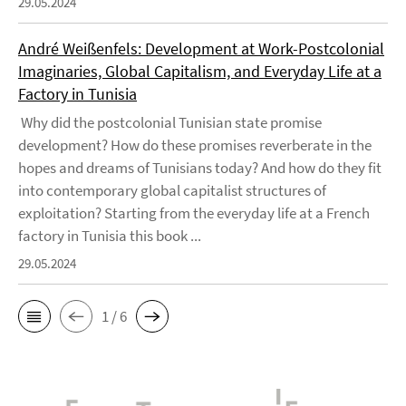
29.05.2024
André Weißenfels: Development at Work-Postcolonial
Imaginaries, Global Capitalism, and Everyday Life at a
Factory in Tunisia
Why did the postcolonial Tunisian state promise
development? How do these promises reverberate in the
hopes and dreams of Tunisians today? And how do they fit
into contemporary global capitalist structures of
exploitation? Starting from the everyday life at a French
factory in Tunisia this book ...
29.05.2024
1 / 6