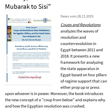
Mubarak to Sisi"
News vom 28.11.2019
Coups and Revolutions
analyzes the waves of
revolution and
counterrevolution in
Egypt between 2011 and
2018. It presents a new
framework for analyzing
the state apparatus in
Egypt based on four pillars
of regime support that can
either prop up or press
upon whoever is in power. Moreover, the book introduces
the new concept of a "coup from below" and explains why
and how the Egyptian revolution was crushed.