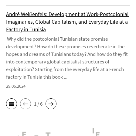
André Weißenfels: Development at Work-Postcolonial
Imaginaries, Global Capitalism, and Everyday Life at a
Factory in Tunisia
Why did the postcolonial Tunisian state promise
development? How do these promises reverberate in the
hopes and dreams of Tunisians today? And how do they fit
into contemporary global capitalist structures of
exploitation? Starting from the everyday life at a French
factory in Tunisia this book ...
29.05.2024
1 / 6