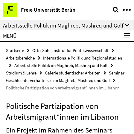
Springe
Service-
Freie Universität Berlin
direkt
Navigation
zu
Arbeitsstelle Politik im Maghreb, Mashreq und Golf
Inhalt
MENÜ
Startseite
Otto-Suhr-Institut für Politikwissenschaft
Arbeitsbereiche
Internationale Politik und Regionalstudien
Arbeitsstelle Politik im Maghreb, Mashreq und Golf
Studium & Lehre
Galerie studentischer Arbeiten
Seminar:
Geschlechterverhältnisse im Maghreb, Mashreq und Golf
Politische Partizipation von Arbeitsmigrant*innen im Libanon
Politische Partizipation von
Arbeitsmigrant*innen im Libanon
Ein Projekt im Rahmen des Seminars