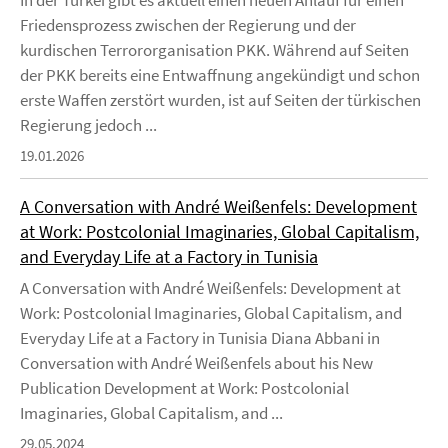
In der Türkei gibt es aktuell einen neuen Anlauf für einen
Friedensprozess zwischen der Regierung und der
kurdischen Terrororganisation PKK. Während auf Seiten
der PKK bereits eine Entwaffnung angekündigt und schon
erste Waffen zerstört wurden, ist auf Seiten der türkischen
Regierung jedoch ...
19.01.2026
A Conversation with André Weißenfels: Development
at Work: Postcolonial Imaginaries, Global Capitalism,
and Everyday Life at a Factory in Tunisia
A Conversation with André Weißenfels: Development at
Work: Postcolonial Imaginaries, Global Capitalism, and
Everyday Life at a Factory in Tunisia Diana Abbani in
Conversation with André Weißenfels about his New
Publication Development at Work: Postcolonial
Imaginaries, Global Capitalism, and ...
29.05.2024