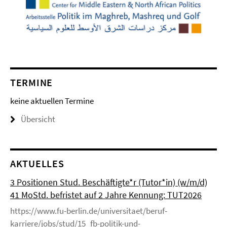
TERMINE
keine aktuellen Termine
Übersicht
AKTUELLES
3 Positionen Stud. Beschäftigte*r (Tutor*in) (w/m/d)
41 MoStd. befristet auf 2 Jahre Kennung: TUT2026
https://www.fu-berlin.de/universitaet/beruf-
karriere/jobs/stud/15_fb-politik-und-