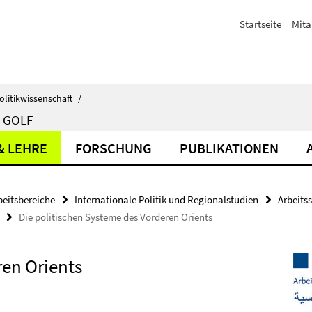
Startseite
Mita
olitikwissenschaft
/
 GOLF
& LEHRE
FORSCHUNG
PUBLIKATIONEN
beitsbereiche
Internationale Politik und Regionalstudien
Arbeits
Die politischen Systeme des Vorderen Orients
ren Orients