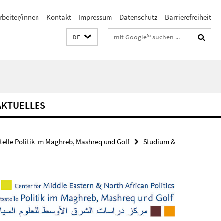
rbeiter/innen
Kontakt
Impressum
Datenschutz
Barrierefreiheit
Suchbegriffe
DE
AKTUELLES
stelle Politik im Maghreb, Mashreq und Golf
Studium &