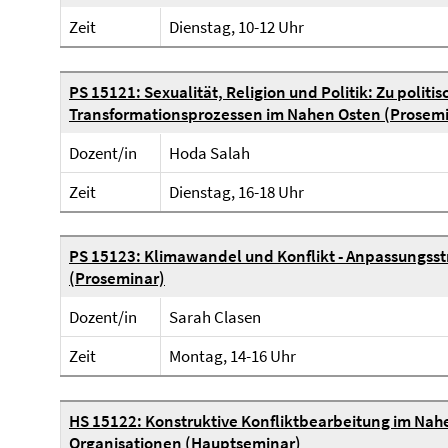
Zeit
Dienstag, 10-12 Uhr
PS 15121: Sexualität, Religion und Politik: Zu politi
Transformationsprozessen im Nahen Osten (Prosem
Dozent/in
Hoda Salah
Zeit
Dienstag, 16-18 Uhr
PS 15123: Klimawandel und Konflikt - Anpassungsst
(Proseminar)
Dozent/in
Sarah Clasen
Zeit
Montag, 14-16 Uhr
HS 15122: Konstruktive Konfliktbearbeitung im Nah
Organisationen (Hauptseminar)