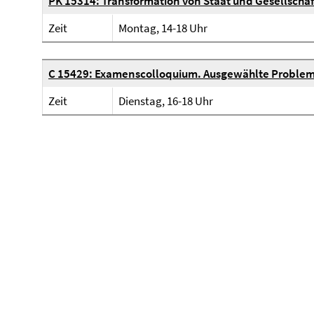
PK 15314: Transformation von Staat und Gesellschaf
Zeit
Montag, 14-18 Uhr
C 15429: Examenscolloquium. Ausgewählte Problem
Zeit
Dienstag, 16-18 Uhr