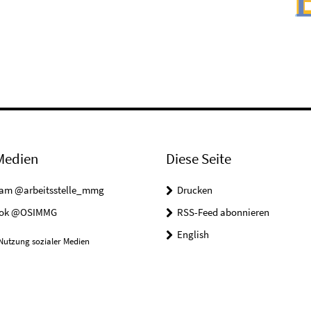
Medien
Diese Seite
ram @arbeitsstelle_mmg
Drucken
ook @OSIMMG
RSS-Feed abonnieren
English
Nutzung sozialer Medien