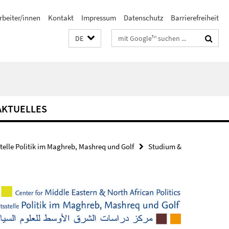
rbeiter/innen
Kontakt
Impressum
Datenschutz
Barrierefreiheit
Suchbegriffe
DE
AKTUELLES
stelle Politik im Maghreb, Mashreq und Golf
Studium &