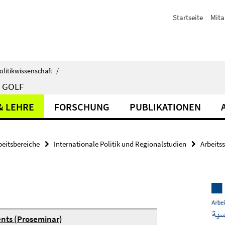
Startseite
Mita
olitikwissenschaft
/
 GOLF
& LEHRE
FORSCHUNG
PUBLIKATIONEN
beitsbereiche
Internationale Politik und Regionalstudien
Arbeits
ents (Proseminar)