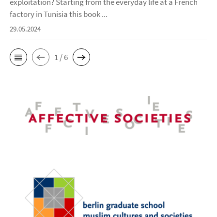
exploitation? Starting from the everyday life at a French
factory in Tunisia this book ...
29.05.2024
1 / 6