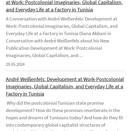
at Work: Postcolonial Imaginaries, Global Capitalism,
and Everyday Life at a Factory in Tunisia
A Conversation with André Weißenfels: Development at
Work: Postcolonial Imaginaries, Global Capitalism, and
Everyday Life at a Factory in Tunisia Diana Abbani in
Conversation with André Weißenfels about his New
Publication Development at Work: Postcolonial
Imaginaries, Global Capitalism, and ...
29.05.2024
André Weißenfels: Development at Work-Postcolonial
Imaginaries, Global Capitalism, and Everyday Life at a
Factory in Tunisia
Why did the postcolonial Tunisian state promise
development? How do these promises reverberate in the
hopes and dreams of Tunisians today? And how do they fit
into contemporary global capitalist structures of