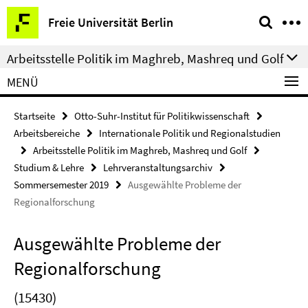
Springe
Service-
Freie Universität Berlin
direkt
Navigation
zu
Arbeitsstelle Politik im Maghreb, Mashreq und Golf
Inhalt
MENÜ
Startseite
Otto-Suhr-Institut für Politikwissenschaft
Arbeitsbereiche
Internationale Politik und Regionalstudien
Arbeitsstelle Politik im Maghreb, Mashreq und Golf
Studium & Lehre
Lehrveranstaltungsarchiv
Sommersemester 2019
Ausgewählte Probleme der
Regionalforschung
Ausgewählte Probleme der
Regionalforschung
(15430)