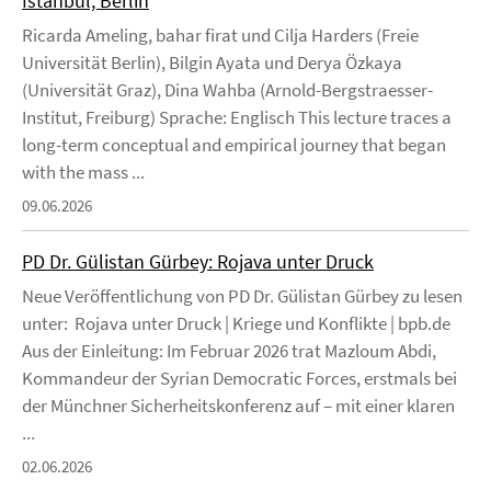
Istanbul, Berlin
Ricarda Ameling, bahar firat und Cilja Harders (Freie
Universität Berlin), Bilgin Ayata und Derya Özkaya
(Universität Graz), Dina Wahba (Arnold-Bergstraesser-
Institut, Freiburg) Sprache: Englisch This lecture traces a
long-term conceptual and empirical journey that began
with the mass ...
09.06.2026
PD Dr. Gülistan Gürbey: Rojava unter Druck
Neue Veröffentlichung von PD Dr. Gülistan Gürbey zu lesen
unter: Rojava unter Druck | Kriege und Konflikte | bpb.de
Aus der Einleitung: Im Februar 2026 trat Mazloum Abdi,
Kommandeur der Syrian Democratic Forces, erstmals bei
der Münchner Sicherheitskonferenz auf – mit einer klaren
...
02.06.2026