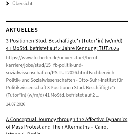
Übersicht
AKTUELLES
3 Positionen Stud. Beschäftigte*r (Tutor*in) (w/m/d)
41 MoStd. befristet auf 2 Jahre Kennung: TUT2026
https://www.fu-berlin.de/universitaet/beruf-
karriere/jobs/stud/15_fb-politik-und-
sozialwissenschaften/PS-TUT2026.html Fachbereich
Politik- und Sozialwissenschaften - Otto-Suhr-Institut für
Politikwissenschaft 3 Positionen Stud. Beschäftigte*r
(Tutor*in) (w/m/d) 41 MoStd. befristet auf 2 ...
14.07.2026
A Conceptual Journey through the Affective Dynamics
of Mass Protest and Their Aftermaths – Cairo,