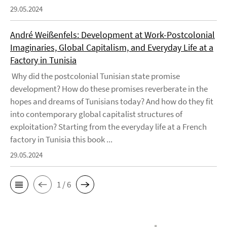
29.05.2024
André Weißenfels: Development at Work-Postcolonial
Imaginaries, Global Capitalism, and Everyday Life at a
Factory in Tunisia
Why did the postcolonial Tunisian state promise
development? How do these promises reverberate in the
hopes and dreams of Tunisians today? And how do they fit
into contemporary global capitalist structures of
exploitation? Starting from the everyday life at a French
factory in Tunisia this book ...
29.05.2024
1 / 6