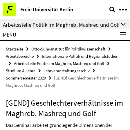
Springe
Service-
Freie Universität Berlin
direkt
Navigation
zu
Arbeitsstelle Politik im Maghreb, Mashreq und Golf
Inhalt
MENÜ
Startseite
Otto-Suhr-Institut für Politikwissenschaft
Arbeitsbereiche
Internationale Politik und Regionalstudien
Arbeitsstelle Politik im Maghreb, Mashreq und Golf
Studium & Lehre
Lehrveranstaltungsarchiv
Sommersemester 2020
[GEND] Geschlechterverhältnisse im
Maghreb, Mashreq und Golf
[GEND] Geschlechterverhältnisse im
Maghreb, Mashreq und Golf
Das Seminar arbeitet grundlegende Dimensionen der