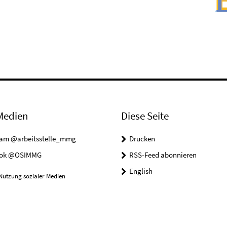
Medien
Diese Seite
ram @arbeitsstelle_mmg
Drucken
ook @OSIMMG
RSS-Feed abonnieren
English
Nutzung sozialer Medien