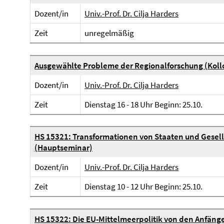
Dozent/in
Univ.-Prof. Dr. Cilja Harders
Zeit
unregelmäßig
Ausgewählte Probleme der Regionalforschung (Kol
Dozent/in
Univ.-Prof. Dr. Cilja Harders
Zeit
Dienstag 16 - 18 Uhr Beginn: 25.10.
HS 15321: Transformationen von Staaten und Gesell
(Hauptseminar)
Dozent/in
Univ.-Prof. Dr. Cilja Harders
Zeit
Dienstag 10 - 12 Uhr Beginn: 25.10.
HS 15322: Die EU-Mittelmeerpolitik von den Anfängen