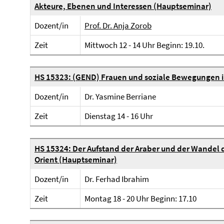
Akteure, Ebenen und Interessen (Hauptseminar)
Dozent/in
Prof. Dr. Anja Zorob
Zeit
Mittwoch 12 - 14 Uhr Beginn: 19.10.
HS 15323: (GEND) Frauen und soziale Bewegungen 
Dozent/in
Dr. Yasmine Berriane
Zeit
Dienstag 14 - 16 Uhr
HS 15324: Der Aufstand der Araber und der Wandel 
Orient (Hauptseminar)
Dozent/in
Dr. Ferhad Ibrahim
Zeit
Montag 18 - 20 Uhr Beginn: 17.10