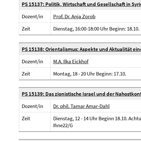
PS 15137: Politik, Wirtschaft und Gesellschaft in Sy
Dozent/in
Prof. Dr. Anja Zorob
Zeit
Dienstag, 16:00-18:00 Uhr Beginn: 18.10.
PS 15138: Orientalismus: Aspekte und Aktualität ei
Dozent/in
M.A. Ilka Eickhof
Zeit
Montag, 18 - 20 Uhr Beginn: 17.10.
PS 15139: Das zionistische Israel und der Nahostkon
Dozent/in
Dr. phil. Tamar Amar-Dahl
Zeit
Dienstag, 12 - 14 Uhr Beginn 18.10. Ach
Ihne22/G