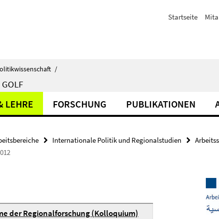
Startseite
Mita
olitikwissenschaft
/
 GOLF
& LEHRE
FORSCHUNG
PUBLIKATIONEN
beitsbereiche
Internationale Politik und Regionalstudien
Arbeits
2012
e der Regionalforschung (Kolloquium)