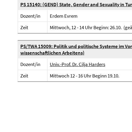
PS 15140: (GEND) State, Gender and Sexuality in Tu
Dozent/in
Erdem Evrem
Zeit
Mittwoch, 12 - 14 Uhr Beginn: 26.10. (ge
PS/TWA 15009: Politik und politische Systeme im Vo
wissenschaftlichen Arbeitens)
Dozent/in
Univ.-Prof. Dr. Cilja Harders
Zeit
Mittwoch 12 - 16 Uhr Beginn 19.10.