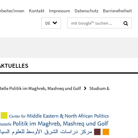
rbeiter/innen
Kontakt
Impressum
Datenschutz
Barrierefreiheit
Suchbegriffe
DE
AKTUELLES
stelle Politik im Maghreb, Mashreq und Golf
Studium &