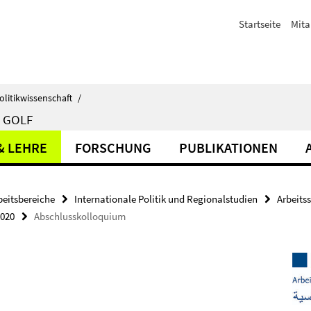
Startseite
Mita
olitikwissenschaft
/
 GOLF
& LEHRE
FORSCHUNG
PUBLIKATIONEN
beitsbereiche
Internationale Politik und Regionalstudien
Arbeits
2020
Abschlusskolloquium