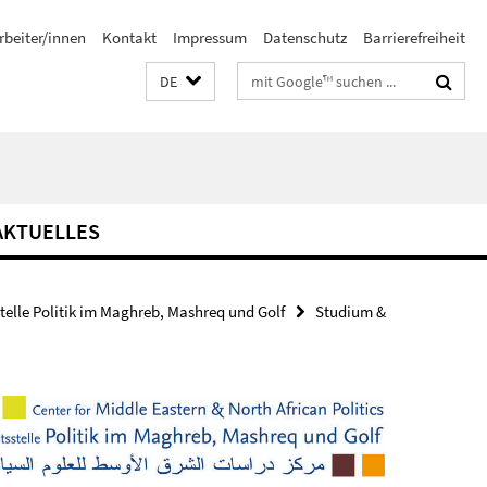
rbeiter/innen
Kontakt
Impressum
Datenschutz
Barrierefreiheit
Suchbegriffe
DE
AKTUELLES
stelle Politik im Maghreb, Mashreq und Golf
Studium &