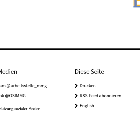
Medien
Diese Seite
ram @arbeitsstelle_mmg
Drucken
ook @OSIMMG
RSS-Feed abonnieren
English
Nutzung sozialer Medien