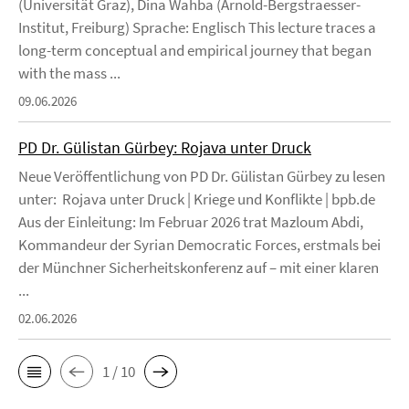
(Universität Graz), Dina Wahba (Arnold-Bergstraesser-
Institut, Freiburg) Sprache: Englisch This lecture traces a
long-term conceptual and empirical journey that began
with the mass ...
09.06.2026
PD Dr. Gülistan Gürbey: Rojava unter Druck
Neue Veröffentlichung von PD Dr. Gülistan Gürbey zu lesen
unter: Rojava unter Druck | Kriege und Konflikte | bpb.de
Aus der Einleitung: Im Februar 2026 trat Mazloum Abdi,
Kommandeur der Syrian Democratic Forces, erstmals bei
der Münchner Sicherheitskonferenz auf – mit einer klaren
...
02.06.2026
1 / 10