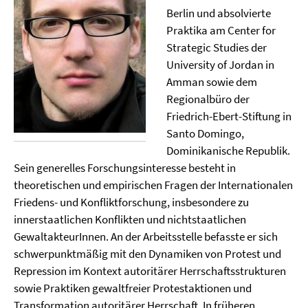
Berlin und absolvierte
Praktika am Center for
Strategic Studies der
University of Jordan in
Amman sowie dem
Regionalbüro der
Friedrich-Ebert-Stiftung in
Santo Domingo,
Dominikanische Republik.
Sein generelles Forschungsinteresse besteht in
theoretischen und empirischen Fragen der Internationalen
Friedens- und Konfliktforschung, insbesondere zu
innerstaatlichen Konflikten und nichtstaatlichen
GewaltakteurInnen. An der Arbeitsstelle befasste er sich
schwerpunktmäßig mit den Dynamiken von Protest und
Repression im Kontext autoritärer Herrschaftsstrukturen
sowie Praktiken gewaltfreier Protestaktionen und
Transformation autoritärer Herrschaft. In früheren