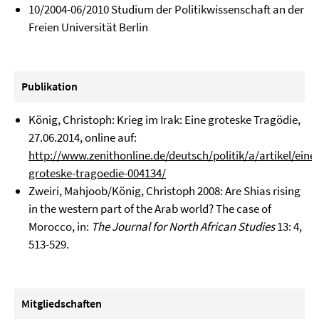
10/2004-06/2010 Studium der Politikwissenschaft an der
Freien Universität Berlin
Publikation
König, Christoph: Krieg im Irak: Eine groteske Tragödie,
27.06.2014, online auf:
http://www.zenithonline.de/deutsch/politik/a/artikel/eine-
groteske-tragoedie-004134/
Zweiri, Mahjoob/König, Christoph 2008:
Are Shias rising
in the western part of the
Arab world? The case of
Morocco, in:
The Journal for North African Studies
13: 4,
513-529.
Mitgliedschaften