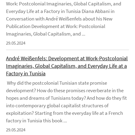
Work: Postcolonial Imaginaries, Global Capitalism, and
Everyday Life at a Factory in Tunisia Diana Abbani in
Conversation with André Weißenfels about his New
Publication Development at Work: Postcolonial
Imaginaries, Global Capitalism, and ...
29.05.2024
André Weißenfels: Development at Work-Postcolonial
Imaginaries, Global Capitalism, and Everyday Life at a
Factory in Tunisia
Why did the postcolonial Tunisian state promise
development? How do these promises reverberate in the
hopes and dreams of Tunisians today? And how do they fit
into contemporary global capitalist structures of
exploitation? Starting from the everyday life at a French
factory in Tunisia this book ...
29.05.2024