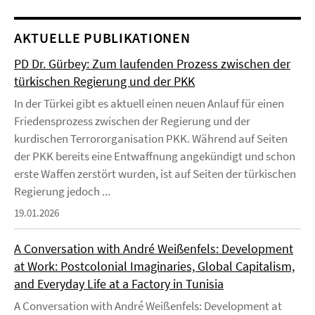
AKTUELLE PUBLIKATIONEN
PD Dr. Gürbey: Zum laufenden Prozess zwischen der
türkischen Regierung und der PKK
In der Türkei gibt es aktuell einen neuen Anlauf für einen
Friedensprozess zwischen der Regierung und der
kurdischen Terrororganisation PKK. Während auf Seiten
der PKK bereits eine Entwaffnung angekündigt und schon
erste Waffen zerstört wurden, ist auf Seiten der türkischen
Regierung jedoch ...
19.01.2026
A Conversation with André Weißenfels: Development
at Work: Postcolonial Imaginaries, Global Capitalism,
and Everyday Life at a Factory in Tunisia
A Conversation with André Weißenfels: Development at