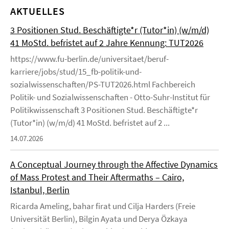
AKTUELLES
3 Positionen Stud. Beschäftigte*r (Tutor*in) (w/m/d)
41 MoStd. befristet auf 2 Jahre Kennung: TUT2026
https://www.fu-berlin.de/universitaet/beruf-
karriere/jobs/stud/15_fb-politik-und-
sozialwissenschaften/PS-TUT2026.html Fachbereich
Politik- und Sozialwissenschaften - Otto-Suhr-Institut für
Politikwissenschaft 3 Positionen Stud. Beschäftigte*r
(Tutor*in) (w/m/d) 41 MoStd. befristet auf 2 ...
14.07.2026
A Conceptual Journey through the Affective Dynamics
of Mass Protest and Their Aftermaths – Cairo,
Istanbul, Berlin
Ricarda Ameling, bahar firat und Cilja Harders (Freie
Universität Berlin), Bilgin Ayata und Derya Özkaya