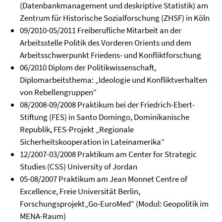
(Datenbankmanagement und deskriptive Statistik) am
Zentrum für Historische Sozialforschung (ZHSF) in Köln
09/2010-05/2011 Freiberufliche Mitarbeit an der
Arbeitsstelle Politik des Vorderen Orients und dem
Arbeitsschwerpunkt Friedens- und Konfliktforschung
06/2010 Diplom der Politikwissenschaft,
Diplomarbeitsthema: „Ideologie und Konfliktverhalten
von Rebellengruppen“
08/2008-09/2008 Praktikum bei der Friedrich-Ebert-
Stiftung (FES) in Santo Domingo, Dominikanische
Republik, FES-Projekt „Regionale
Sicherheitskooperation in Lateinamerika“
12/2007-03/2008 Praktikum am Center for Strategic
Studies (CSS) University of Jordan
05-08/2007 Praktikum am Jean Monnet Centre of
Excellence, Freie Universität Berlin,
Forschungsprojekt„Go-EuroMed“ (Modul: Geopolitik im
MENA-Raum)