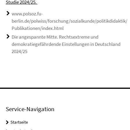
Studie 2024/25.
www.polsoz.fu-
berlin.de/polwiss/forschung/sozialkunde/politikdidaktik/A
Publikationen/index.html
Die angespannte Mitte. Rechtsextreme und
demokratiegefährdende Einstellungen in Deutschland
2024/25
Service-Navigation
Startseite