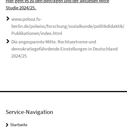
Hier geht es zu den Beiträgen und der aktuellen Mitte
Studie 2024/25.
www.polsoz.fu-
berlin.de/polwiss/forschung/sozialkunde/politikdidaktik/A
Publikationen/index.html
Die angespannte Mitte. Rechtsextreme und
demokratiegefährdende Einstellungen in Deutschland
2024/25
Service-Navigation
Startseite