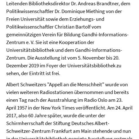
Leitenden Bibliotheksdirektor Dr. Andreas Brandtner, dem
Politikwissenschaftler Dr. Dominique Miething von der
Freien Universität sowie dem Erziehungs- und
Politikwissenschaftler Christian Bartolf vom
gemeinnützigen Verein für Bildung Gandhi-Informations-
Zentrum e. V. Sie ist eine Kooperation der
Universitätsbibliothek und dem Gandhi-Informations-
Zentrum. Die Ausstellung ist vom 5. November bis 20.
Dezember 2019 im Foyer der Universitätsbibliothek zu
sehen, der Eintritt ist frei.
Albert Schweitzers "Appell an die Menschheit" wurde von
vielen weiteren Radiostationen übernommen und bereits
einen Tag nach der Ausstrahlung im Radio Oslo am 23.
April 1957 in der New York Times veröffentlicht. Am 24. April
2017, also 60 Jahre später, wurde die unter der
Schirmherrschaft der Stiftung Deutsches Albert-
Schweitzer-Zentrum Frankfurt am Main stehende und nun
in der Universitätsbibliothek gezeigte Ausstellung erstmals