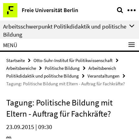
Springe
Service-
Freie Universität Berlin
direkt
Navigation
zu
Arbeitsschwerpunkt Politikdidaktik und politische
Inhalt
Bildung
MENÜ
Startseite
Otto-Suhr-Institut für Politikwissenschaft
Arbeitsbereiche
Politische Bildung
Arbeitsbereich
Politikdidaktik und politische Bildung
Veranstaltungen
Tagung: Politische Bildung mit Eltern - Auftrag für Fachkräfte?
Tagung: Politische Bildung mit
Eltern - Auftrag für Fachkräfte?
23.09.2015 | 09:30