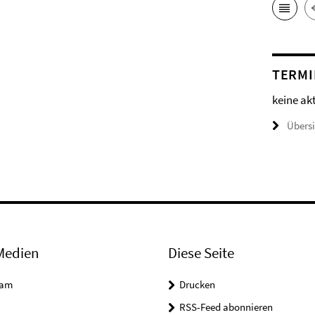
TERMI
keine ak
Übers
Medien
Diese Seite
ram
Drucken
RSS-Feed abonnieren