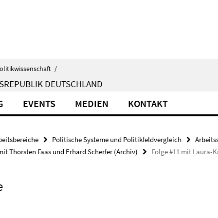
olitikwissenschaft
/
ESREPUBLIK DEUTSCHLAND
G
EVENTS
MEDIEN
KONTAKT
beitsbereiche
Politische Systeme und Politikfeldvergleich
Arbeits
mit Thorsten Faas und Erhard Scherfer (Archiv)
Folge #11 mit Laura-K
e