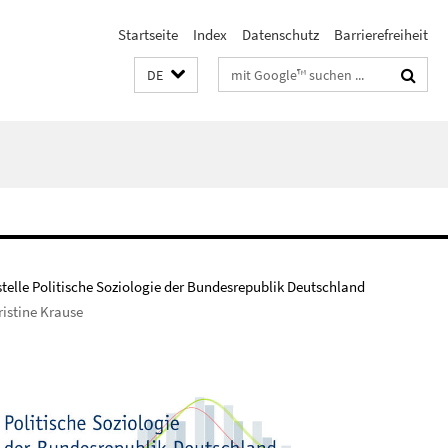
Startseite
Index
Datenschutz
Barrierefreiheit
Suchbegriffe
DE
stelle Politische Soziologie der Bundesrepublik Deutschland
ristine Krause