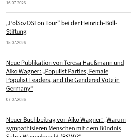
16.07.2026
„PolSozOSI on Tour” bei der Heinrich-Böll-
Stiftung
15.07.2026
Neue Publikation von Teresa Haußmann und
Aiko Wagner: „Populist Parties, Female
Populist Leaders, and the Gendered Vote in
Germany“
07.07.2026
Neuer Buchbeitrag von Aiko Wagner: „Warum
sympathisieren Menschen mit dem Bündnis
Sahra Wagenknecht (BSW)?"