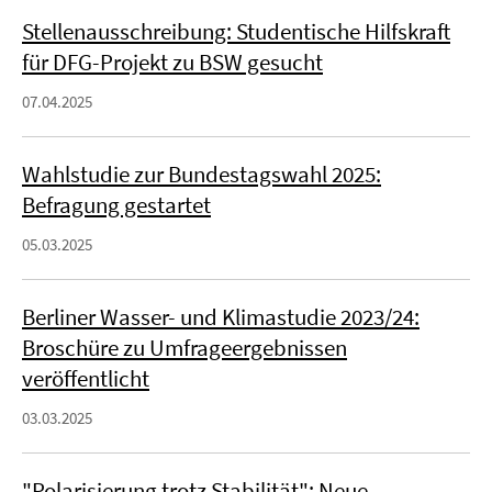
Stellenausschreibung: Studentische Hilfskraft
für DFG-Projekt zu BSW gesucht
07.04.2025
Wahlstudie zur Bundestagswahl 2025:
Befragung gestartet
05.03.2025
Berliner Wasser- und Klimastudie 2023/24:
Broschüre zu Umfrageergebnissen
veröffentlicht
03.03.2025
"Polarisierung trotz Stabilität": Neue