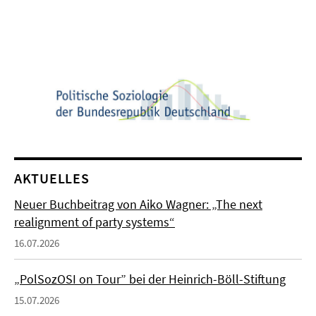
AKTUELLES
Neuer Buchbeitrag von Aiko Wagner: „The next
realignment of party systems“
16.07.2026
„PolSozOSI on Tour” bei der Heinrich-Böll-Stiftung
15.07.2026