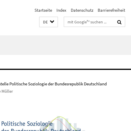
Startseite
Index
Datenschutz
Barrierefreiheit
Suchbegriffe
DE
stelle Politische Soziologie der Bundesrepublik Deutschland
e Möller