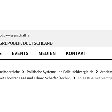
olitikwissenschaft
/
ESREPUBLIK DEUTSCHLAND
G
EVENTS
MEDIEN
KONTAKT
beitsbereiche
Politische Systeme und Politikfeldvergleich
Arbeits
mit Thorsten Faas und Erhard Scherfer (Archiv)
Folge #126 mit Siemtj