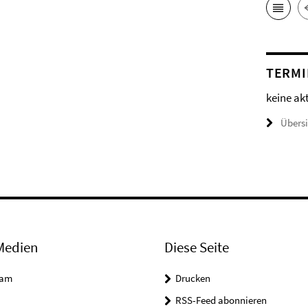
TERMI
keine ak
Übers
Medien
Diese Seite
ram
Drucken
RSS-Feed abonnieren