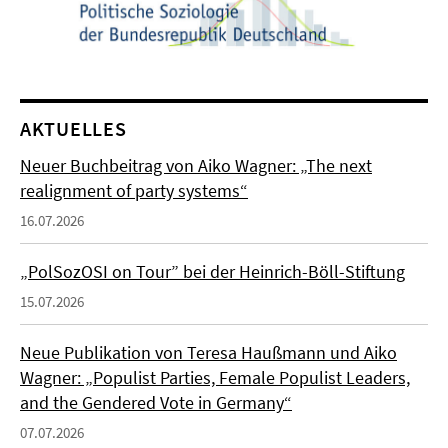
AKTUELLES
Neuer Buchbeitrag von Aiko Wagner: „The next
realignment of party systems“
16.07.2026
„PolSozOSI on Tour” bei der Heinrich-Böll-Stiftung
15.07.2026
Neue Publikation von Teresa Haußmann und Aiko
Wagner: „Populist Parties, Female Populist Leaders,
and the Gendered Vote in Germany“
07.07.2026