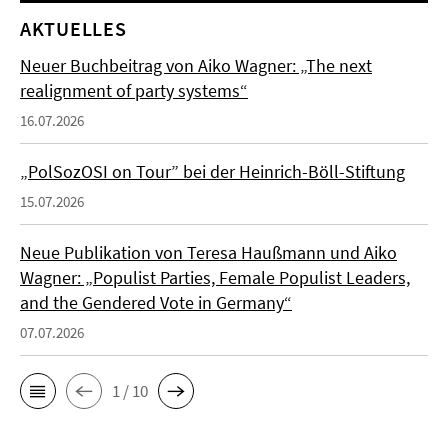
AKTUELLES
Neuer Buchbeitrag von Aiko Wagner: „The next
realignment of party systems“
16.07.2026
„PolSozOSI on Tour” bei der Heinrich-Böll-Stiftung
15.07.2026
Neue Publikation von Teresa Haußmann und Aiko
Wagner: „Populist Parties, Female Populist Leaders,
and the Gendered Vote in Germany“
07.07.2026
1 / 10