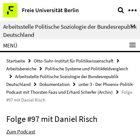
Springe
Service-
Freie Universität Berlin
direkt
Navigation
zu
Arbeitsstelle Politische Soziologie der Bundesrepublik
Inhalt
Deutschland
MENÜ
Startseite
Otto-Suhr-Institut für Politikwissenschaft
Arbeitsbereiche
Politische Systeme und Politikfeldvergleich
Arbeitsstelle Politische Soziologie der Bundesrepublik
Deutschland
Dokumentation
unter 3 - Der Phoenix-Politik-
Podcast mit Thorsten Faas und Erhard Scherfer (Archiv)
Folge
#97 mit Daniel Risch
Folge #97 mit Daniel Risch
Zum Podcast