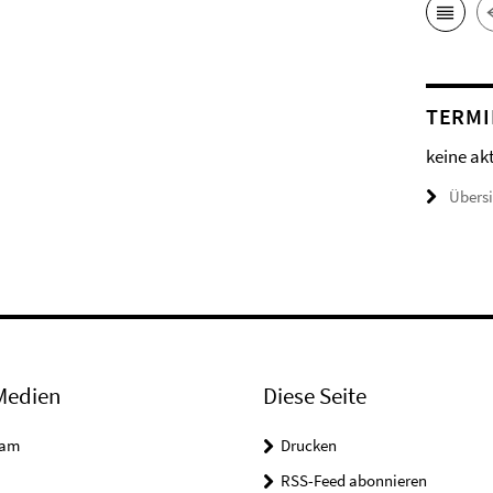
TERMI
keine ak
Übers
Medien
Diese Seite
ram
Drucken
RSS-Feed abonnieren