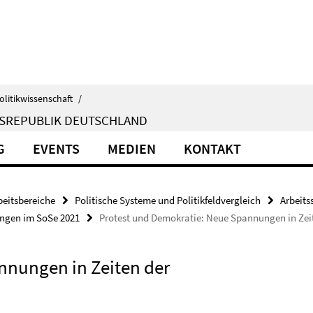
olitikwissenschaft
/
ESREPUBLIK DEUTSCHLAND
G
EVENTS
MEDIEN
KONTAKT
beitsbereiche
Politische Systeme und Politikfeldvergleich
Arbeits
ungen im SoSe 2021
Protest und Demokratie: Neue Spannungen in Zei
nnungen in Zeiten der