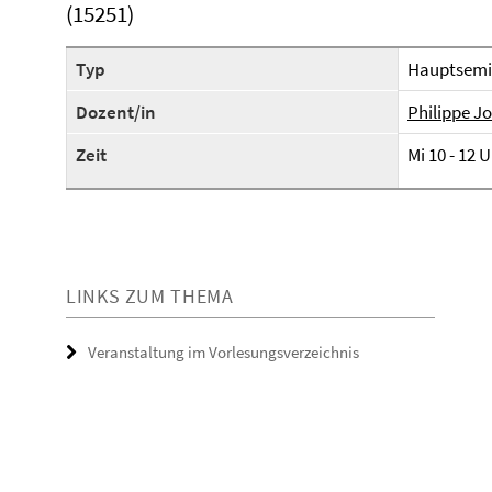
(15251)
Typ
Hauptsemi
Dozent/in
Philippe Jo
Zeit
Mi 10 - 12 
LINKS ZUM THEMA
Veranstaltung im Vorlesungsverzeichnis