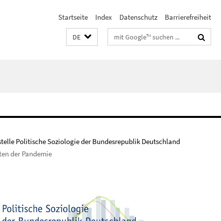
Startseite
Index
Datenschutz
Barrierefreiheit
Suchbegriffe
DE
stelle Politische Soziologie der Bundesrepublik Deutschland
ten der Pandemie