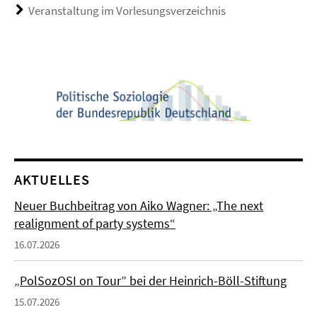
Veranstaltung im Vorlesungsverzeichnis
AKTUELLES
Neuer Buchbeitrag von Aiko Wagner: „The next
realignment of party systems“
16.07.2026
„PolSozOSI on Tour” bei der Heinrich-Böll-Stiftung
15.07.2026