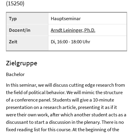
(15250)
Typ
Hauptseminar
Dozent/in
Arndt Leininger, Ph.D.
Zeit
Di, 16:00 - 18:00 Uhr
Zielgruppe
Bachelor
In this seminar, we will discuss cutting edge research from
the field of political behavior. We will mimic the structure
of a conference panel. Students will give a 10-minute
presentation on a research article, presenting it as if it
were their own work, after which another student acts as a
discussant to start a discussion in the plenary. There is no
fixed reading list for this course. At the beginning of the