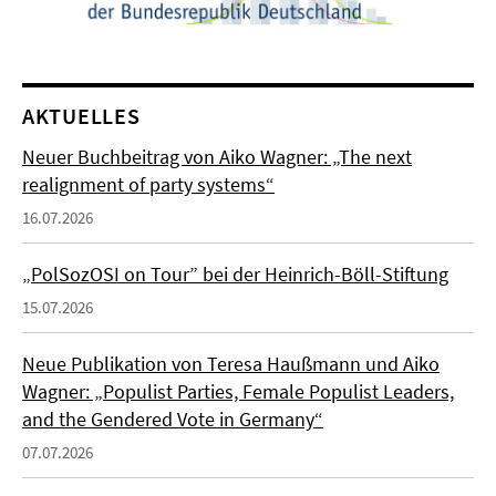
AKTUELLES
Neuer Buchbeitrag von Aiko Wagner: „The next
realignment of party systems“
16.07.2026
„PolSozOSI on Tour” bei der Heinrich-Böll-Stiftung
15.07.2026
Neue Publikation von Teresa Haußmann und Aiko
Wagner: „Populist Parties, Female Populist Leaders,
and the Gendered Vote in Germany“
07.07.2026