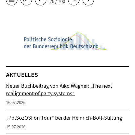
26 / 100
AKTUELLES
Neuer Buchbeitrag von Aiko Wagner: „The next
realignment of party systems“
16.07.2026
„PolSozOSI on Tour” bei der Heinrich-Böll-Stiftung
15.07.2026