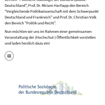
Deutschland", Prof. Dr. Miriam Hartlapp den Bereich
"Vergleichende Politikwissenschaft mit dem Schwerpunkt
Deutschland und Frankreich" und Prof. Dr. Christian Volk
den Bereich "Politik und Recht".
Nun möchten wir uns im Rahmen einer gemeinsamen
Veranstaltung der (Hochschul-) Öffentlichkeit vorstellen
und laden herzlich dazu ein!