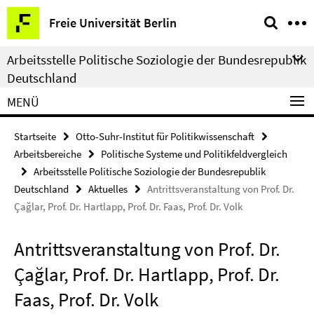
Springe
Service-
Freie Universität Berlin
direkt
Navigation
zu
Arbeitsstelle Politische Soziologie der Bundesrepublik
Inhalt
Deutschland
MENÜ
Startseite
Otto-Suhr-Institut für Politikwissenschaft
Arbeitsbereiche
Politische Systeme und Politikfeldvergleich
Arbeitsstelle Politische Soziologie der Bundesrepublik
Deutschland
Aktuelles
Antrittsveranstaltung von Prof. Dr.
Çağlar, Prof. Dr. Hartlapp, Prof. Dr. Faas, Prof. Dr. Volk
Antrittsveranstaltung von Prof. Dr.
Çağlar, Prof. Dr. Hartlapp, Prof. Dr.
Faas, Prof. Dr. Volk