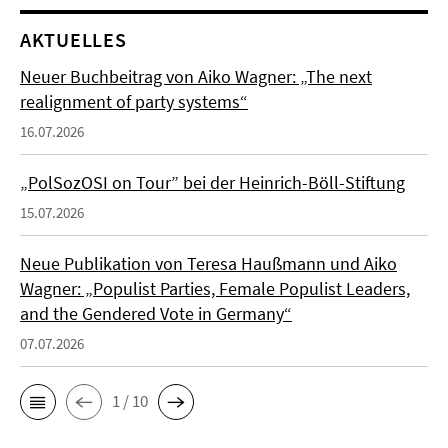
AKTUELLES
Neuer Buchbeitrag von Aiko Wagner: „The next
realignment of party systems“
16.07.2026
„PolSozOSI on Tour” bei der Heinrich-Böll-Stiftung
15.07.2026
Neue Publikation von Teresa Haußmann und Aiko
Wagner: „Populist Parties, Female Populist Leaders,
and the Gendered Vote in Germany“
07.07.2026
1 / 10