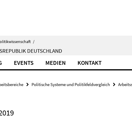
olitikwissenschaft
/
ESREPUBLIK DEUTSCHLAND
G
EVENTS
MEDIEN
KONTAKT
beitsbereiche
Politische Systeme und Politikfeldvergleich
Arbeits
2019