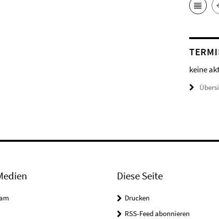
TERMI
keine ak
Übers
Medien
Diese Seite
ram
Drucken
RSS-Feed abonnieren