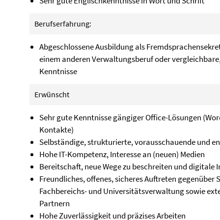
Sehr gute Englischkenntnisse in Wort und Schrift
Berufserfahrung:
Abgeschlossene Ausbildung als Fremdsprachensekret
einem anderen Verwaltungsberuf oder vergleichbare
Kenntnisse
Erwünscht
Sehr gute Kenntnisse gängiger Office-Lösungen (Word
Kontakte)
Selbständige, strukturierte, vorausschauende und en
Hohe IT-Kompetenz, Interesse an (neuen) Medien
Bereitschaft, neue Wege zu beschreiten und digitale 
Freundliches, offenes, sicheres Auftreten gegenüber 
Fachbereichs- und Universitätsverwaltung sowie ex
Partnern
Hohe Zuverlässigkeit und präzises Arbeiten