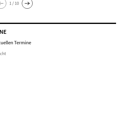
1 / 10
NE
tuellen Termine
icht