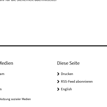
Medien
Diese Seite
ram
Drucken
RSS-Feed abonnieren
n
English
Nutzung sozialer Medien