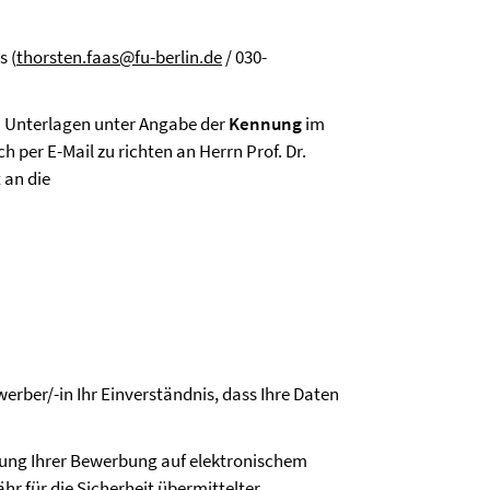
s (
thorsten.faas@fu-berlin.de
/ 030-
 Unterlagen unter Angabe der
Kennung
im
 per E-Mail zu richten an Herrn Prof. Dr.
 an die
rber/-in Ihr Einverständnis, dass Ihre Daten
dung Ihrer Bewerbung auf elektronischem
hr für die Sicherheit übermittelter