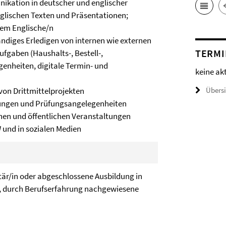
ikation in deutscher und englischer
glischen Texten und Präsentationen;
dem Englische/n
ndiges Erledigen von internen wie externen
TERMI
gaben (Haushalts-, Bestell-,
enheiten, digitale Termin- und
keine ak
Übers
on Drittmittelprojekten
tungen und Prüfungsangelegenheiten
hen und öffentlichen Veranstaltungen
und in sozialen Medien
är/in oder abgeschlossene Ausbildung in
, durch Berufserfahrung nachgewiesene