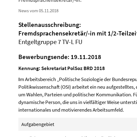
Fremdsprachensekretär/-in.
News vom 05.11.2018
Stellenausschreibung:
Fremdsprachensekretär/-in mit 1/2-Teilzei
Entgeltgruppe 7 TV-L FU
Bewerbungsende: 19.11.2018
Kennung: Sekretariat PolSoz BRD 2018
I
m Arbeitsbereich „Politische Soziologie der Bundesrepu
Politikwissenschaft (OSI) arbeitet ein neu aufgestellte
um Wahlen, Parteien und politischer Kommunikation. Fü
dynamische Person, die uns in vielfältiger Weise unterstü
internationales und motivierendes Arbeitsumfeld.
Aufgabengebiet