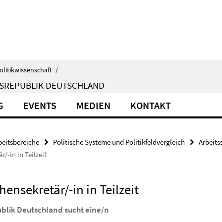
olitikwissenschaft
/
ESREPUBLIK DEUTSCHLAND
G
EVENTS
MEDIEN
KONTAKT
beitsbereiche
Politische Systeme und Politikfeldvergleich
Arbeits
-in in Teilzeit
nsekretär/-in in Teilzeit
publik Deutschland sucht eine/n