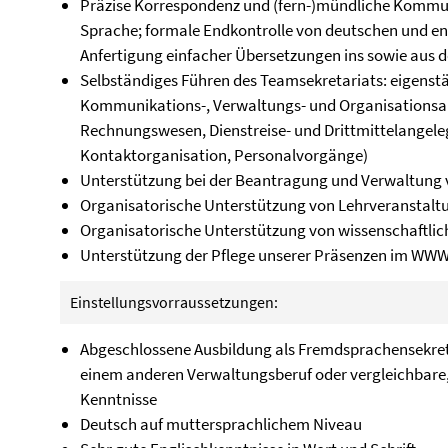
Präzise Korrespondenz und (fern-)mündliche Kommun
Sprache; formale Endkontrolle von deutschen und en
Anfertigung einfacher Übersetzungen ins sowie aus 
Selbständiges Führen des Teamsekretariats: eigenstä
Kommunikations-, Verwaltungs- und Organisationsauf
Rechnungswesen, Dienstreise- und Drittmittelangeleg
Kontaktorganisation, Personalvorgänge)
Unterstützung bei der Beantragung und Verwaltung v
Organisatorische Unterstützung von Lehrveranstal
Organisatorische Unterstützung von wissenschaftlic
Unterstützung der Pflege unserer Präsenzen im WWW 
Einstellungsvorraussetzungen:
Abgeschlossene Ausbildung als Fremdsprachensekret
einem anderen Verwaltungsberuf oder vergleichbare
Kenntnisse
Deutsch auf muttersprachlichem Niveau