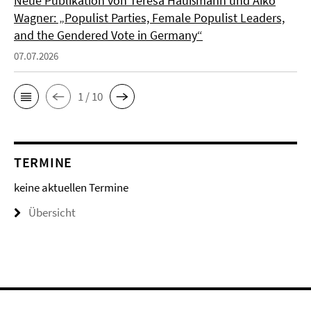
Neue Publikation von Teresa Haußmann und Aiko
Wagner: „Populist Parties, Female Populist Leaders,
and the Gendered Vote in Germany“
07.07.2026
1 / 10
TERMINE
keine aktuellen Termine
Übersicht