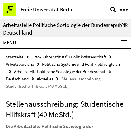
Springe
Service-
Freie Universität Berlin
direkt
Navigation
zu
Arbeitsstelle Politische Soziologie der Bundesrepublik
Inhalt
Deutschland
MENÜ
Startseite
Otto-Suhr-Institut für Politikwissenschaft
Arbeitsbereiche
Politische Systeme und Politikfeldvergleich
Arbeitsstelle Politische Soziologie der Bundesrepublik
Deutschland
Aktuelles
Stellenausschreibung:
Studentische Hilfskraft (40 MoStd.)
Stellenausschreibung: Studentische
Hilfskraft (40 MoStd.)
Die Arbeitsstelle Politische Soziologie der