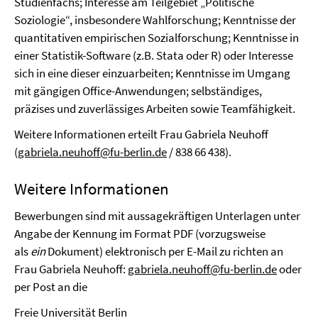
Studienfachs; Interesse am Teilgebiet „Politische
Soziologie“, insbesondere Wahlforschung; Kenntnisse der
quantitativen empirischen Sozialforschung; Kenntnisse in
einer Statistik-Software (z.B. Stata oder R) oder Interesse
sich in eine dieser einzuarbeiten; Kenntnisse im Umgang
mit gängigen Office-Anwendungen; selbständiges,
präzises und zuverlässiges Arbeiten sowie Teamfähigkeit.
Weitere Informationen erteilt Frau Gabriela Neuhoff
(
gabriela.neuhoff@fu-berlin.de
/ 838 66 438).
Weitere Informationen
Bewerbungen sind mit aussagekräftigen Unterlagen unter
Angabe der Kennung im Format PDF (vorzugsweise
als
ein
Dokument) elektronisch per E-Mail zu richten an
Frau Gabriela Neuhoff:
gabriela.neuhoff@fu-berlin.de
oder
per Post an die
Freie Universität Berlin