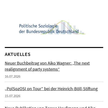
AKTUELLES
Neuer Buchbeitrag von Aiko Wagner: „The next
realignment of party systems“
16.07.2026
„PolSozOSI on Tour” bei der Heinrich-Böll-Stiftung
15.07.2026