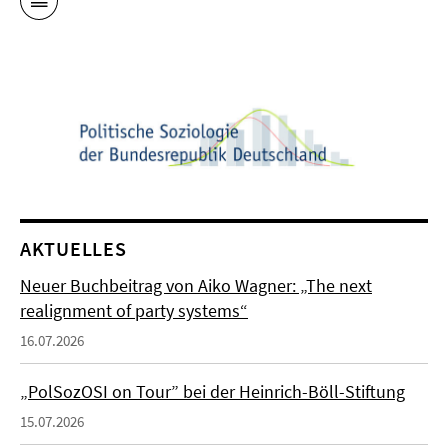
AKTUELLES
Neuer Buchbeitrag von Aiko Wagner: „The next
realignment of party systems“
16.07.2026
„PolSozOSI on Tour” bei der Heinrich-Böll-Stiftung
15.07.2026