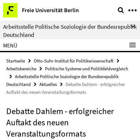
Springe
Service-
Freie Universität Berlin
direkt
Navigation
zu
Arbeitsstelle Politische Soziologie der Bundesrepublik
Inhalt
Deutschland
MENÜ
Startseite
Otto-Suhr-Institut für Politikwissenschaft
Arbeitsbereiche
Politische Systeme und Politikfeldvergleich
Arbeitsstelle Politische Soziologie der Bundesrepublik
Deutschland
Aktuelles
Debatte Dahlem - erfolgreicher
Auftakt des neuen Veranstaltungsformats
Debatte Dahlem - erfolgreicher
Auftakt des neuen
Veranstaltungsformats