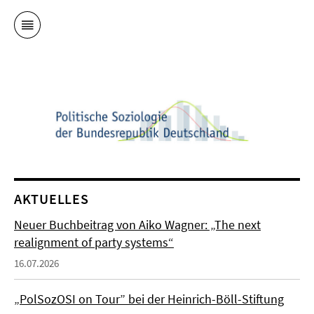
AKTUELLES
Neuer Buchbeitrag von Aiko Wagner: „The next
realignment of party systems“
16.07.2026
„PolSozOSI on Tour” bei der Heinrich-Böll-Stiftung