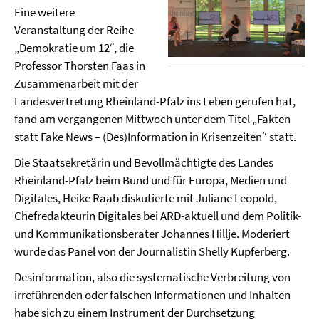
Eine weitere
Veranstaltung der Reihe
„Demokratie um 12“, die
Professor Thorsten Faas in
Zusammenarbeit mit der
Landesvertretung Rheinland-Pfalz ins Leben gerufen hat,
fand am vergangenen Mittwoch unter dem Titel „Fakten
statt Fake News – (Des)Information in Krisenzeiten“ statt.
Die Staatsekretärin und Bevollmächtigte des Landes
Rheinland-Pfalz beim Bund und für Europa, Medien und
Digitales, Heike Raab diskutierte mit Juliane Leopold,
Chefredakteurin Digitales bei ARD-aktuell und dem Politik-
und Kommunikationsberater Johannes Hillje. Moderiert
wurde das Panel von der Journalistin Shelly Kupferberg.
Desinformation, also die systematische Verbreitung von
irreführenden oder falschen Informationen und Inhalten
habe sich zu einem Instrument der Durchsetzung