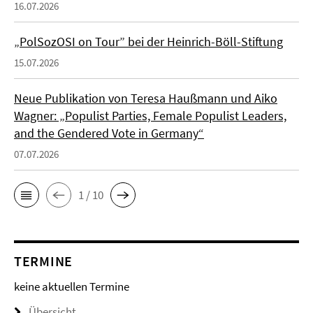
16.07.2026
„PolSozOSI on Tour” bei der Heinrich-Böll-Stiftung
15.07.2026
Neue Publikation von Teresa Haußmann und Aiko
Wagner: „Populist Parties, Female Populist Leaders,
and the Gendered Vote in Germany“
07.07.2026
1 / 10
TERMINE
keine aktuellen Termine
Übersicht