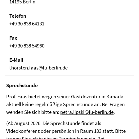
14195 Berlin
Telefon
+49 30 838 64131
Fax
+49 30 838 54960
E-Mail
thorsten.faas@fu-berlin.de
Sprechstunde
Prof. Faas bietet wegen seiner
Gastdozentur in Kanada
aktuell keine regelmäßige Sprechstunde an. Bei Fragen
wenden Sie sich bitte an:
petra.lipski@fu-berlin.de
.
(Ab August 2026: Die Sprechstunde findet als
Videokonferenz oder persönlich in Raum 103 statt. Bitte
tragen Sie sich in diesen
Terminplaner
ein. Bei