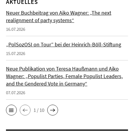
AKTUELLES
Neuer Buchbeitrag von Aiko Wagner: „The next
realignment of party systems“
16.07.2026
„PolSozOSI on Tour” bei der Heinrich-Böll-Stiftung
15.07.2026
Neue Publikation von Teresa Haußmann und Aiko
Wagner: „Populist Parties, Female Populist Leaders,
and the Gendered Vote in Germany“
07.07.2026
1 / 10