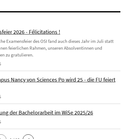
eier 2026 - Félicitations !
iche Examensfeier des OSI fand auch dieses Jahr im Juli statt
inen feierlichen Rahmen, unseren Absolventinnen und
en zu gratulieren.
6
pus Nancy von Sciences Po wird 25 - die FU feiert
5
ng der Bachelorarbeit im WiSe 2025/26
5