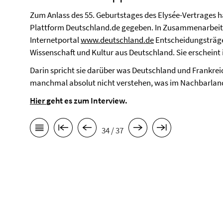
Zum Anlass des 55. Geburtstages des Elysée-Vertrages hat
Plattform Deutschland.de gegeben. In Zusammenarbeit
Internetportal
www.deutschland.de
Entscheidungsträger
Wissenschaft und Kultur aus Deutschland. Sie erscheint
Darin spricht sie darüber was Deutschland und Frankrei
manchmal absolut nicht verstehen, was im Nachbarland
Hier
geht es zum Interview.
34 / 37