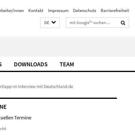
rbeiter/innen
Kontakt
Impressum
Datenschutz
Barrierefreiheit
Suchbegriffe
DE
S
DOWNLOADS
TEAM
artlapp im Interview mit Deutschland.de
NE
tuellen Termine
icht