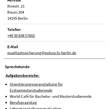
Adresse
Ihnestr. 21
Raum 204
14195 Berlin
Telefon
+49 30 838 57602
E-Mail
qualitaetssicherung@polsoz.fu-berlin.de
Sprechstunde
Aufgabenbereiche:
Orientierungsveranstaltung für
Erstsemesterstudierende
World-Café für Bachelor- und Masterstudierende
Berufspraxistag
Lehrveranstaltungsevaluation