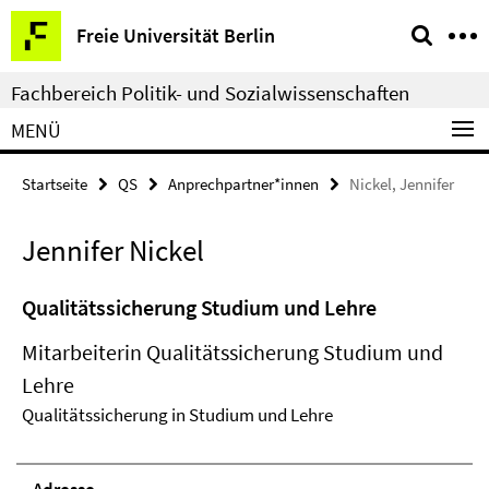
Springe
Service-
Freie Universität Berlin
direkt
Navigation
zu
Fachbereich Politik- und Sozialwissenschaften
Inhalt
MENÜ
Startseite
QS
Anprechpartner*innen
Nickel, Jennifer
Jennifer Nickel
Qualitätssicherung Studium und Lehre
Mitarbeiterin Qualitätssicherung Studium und
Lehre
Qualitätssicherung in Studium und Lehre