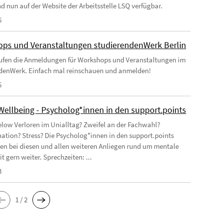
nd nun auf der Website der Arbeitsstelle LSQ verfügbar.
6
ps und Veranstaltungen studierendenWerk Berlin
aufen die Anmeldungen für Workshops und Veranstaltungen im
denWerk. Einfach mal reinschauen und anmelden!
5
Wellbeing - Psycholog*innen in den support.points
elow Verloren im Unialltag? Zweifel an der Fachwahl?
nation? Stress? Die Psycholog*innen in den support.points
nen bei diesen und allen weiteren Anliegen rund um mentale
 gern weiter. Sprechzeiten: ...
3
1 / 2