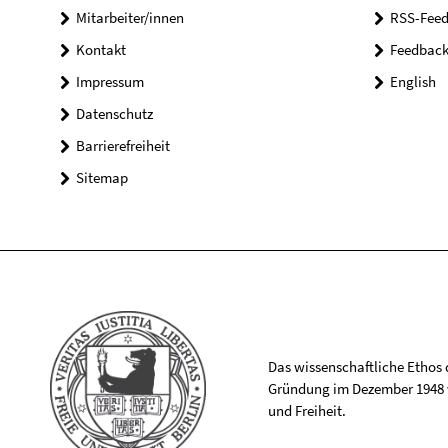
Mitarbeiter/innen
RSS-Feed
Kontakt
Feedbac
Impressum
English
Datenschutz
Barrierefreiheit
Sitemap
Das wissenschaftliche Ethos de
Gründung im Dezember 1948 v
und Freiheit.