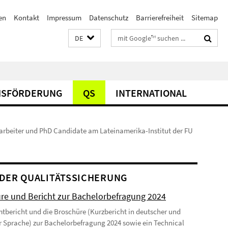
en
Kontakt
Impressum
Datenschutz
Barrierefreiheit
Sitemap
Suchbegriffe
DE
SFÖRDERUNG
QS
INTERNATIONAL
tarbeiter und PhD Candidate am Lateinamerika-Institut der FU
DER QUALITÄTSSICHERUNG
re und Bericht zur Bachelorbefragung 2024
tbericht und die Broschüre (Kurzbericht in deutscher und
r Sprache) zur Bachelorbefragung 2024 sowie ein Technical