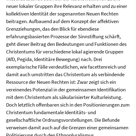
neuer lokaler Gruppen ihre Relevanz erhalten und zu einer
kollektiven Identität der sogenannten Neuen Rechten
beitragen. Aufbauend auf dem Konzept der affektiven
Grenzziehungen, das den Blick für ebendiese
erfahrungsbasierten Prozesse der Sinnstiftung schärft,
geht dieser Beitrag den Bedeutungen und Funktionen des
Christentums für verschiedene lokal agierende Gruppen
(AfD, Pegida, Identitäre Bewegung) nach. Drei
exemplarische Fälle verdeutlichen, wie facettenreich und
damit auch umstritten das Christentum als verbindende
Ressource der Neuen Rechten ist: Zwar zeigt sich ein
vereinendes Potenzial in der gemeinsamen Identifikation
mit dem Christentum als säkularisierter Kulturleistung.
Doch letztlich offenbaren sich in den Positionierungen zum
Christentum fundamentale Identitäts- und
gesellschaftliche Ordnungsvorstellungen. Die Befunde
verweisen damit auch auf die Grenzen einer gemeinsamen
Politisierung durch den Ethnopluralismus.