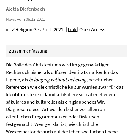
Aletta Diefenbach
News vom 06.12.2021
in: Z Religion Ges Polit (2021) |
Link
| Open Access
Zusammenfassung
Die Rolle des Christentums wird im gegenwärtigen
Rechtsruck bisher als diffuser Identitätsmarker für das
Eigene, als
belonging without believing
, beschrieben.
Referenzen wie die christliche Kultur würden zwar für das
Identitäre stehen, damit artikuliere sich aber eher ein
säkulares und kulturelles als ein glaubendes Wir.
Diagnosen dieser Art wurden bisher vor allem an
öffentlichen Programmatiken oder Diskursen
festgemacht. Weniger klar ist, wie christliche
Wissensbestände auch auf der lebensweltlichen Ebene