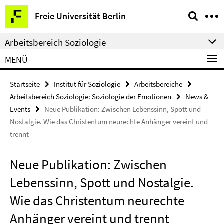
Springe
Service-
Freie Universität Berlin
direkt
Navigation
zu
Arbeitsbereich Soziologie
Inhalt
MENÜ
Startseite
Institut für Soziologie
Arbeitsbereiche
Arbeitsbereich Soziologie: Soziologie der Emotionen
News &
Events
Neue Publikation: Zwischen Lebenssinn, Spott und
Nostalgie. Wie das Christentum neurechte Anhänger vereint und
trennt
Neue Publikation: Zwischen
Lebenssinn, Spott und Nostalgie.
Wie das Christentum neurechte
Anhänger vereint und trennt