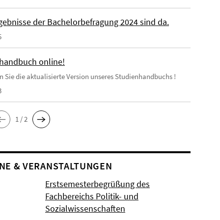
rgebnisse der Bachelorbefragung 2024 sind da.
5
handbuch online!
en Sie die aktualisierte Version unseres Studienhandbuchs !
3
1 / 2
NE & VERANSTALTUNGEN
Erstsemesterbegrüßung des
Fachbereichs Politik- und
Sozialwissenschaften