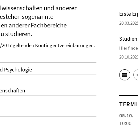
alwissenschaften und anderen
Erste E
 bestehen sogenannte
20.03.202
den anderer Fachbereiche
u studieren.
Studien
6/2017 geltenden Kontingentvereinbarungen:
Hier find
20.10.202
d Psychologie
senschaften
TERMI
05.10.
10:00