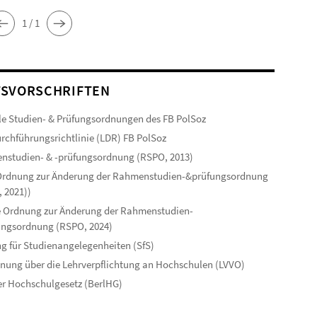
1 / 1
SVORSCHRIFTEN
le Studien- & Prüfungsordnungen des FB PolSoz
rchführungsrichtlinie (LDR) FB PolSoz
studien- & -prüfungsordnung (RSPO, 2013)
 Ordnung zur Änderung der Rahmenstudien-&prüfungsordnung
 2021))
 Ordnung zur Änderung der Rahmenstudien-
ungsordnung (RSPO, 2024)
g für Studienangelegenheiten (SfS)
nung über die Lehrverpflichtung an Hochschulen (LVVO)
er Hochschulgesetz (BerlHG)