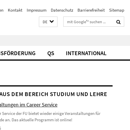
en
Kontakt
Impressum
Datenschutz
Barrierefreiheit
Sitemap
Suchbegriffe
DE
SFÖRDERUNG
QS
INTERNATIONAL
AUS DEM BEREICH STUDIUM UND LEHRE
altungen im Career Service
r Service der FU bietet wieder einige Veranstaltungen für
de an. Das aktuelle Programm ist online!
6