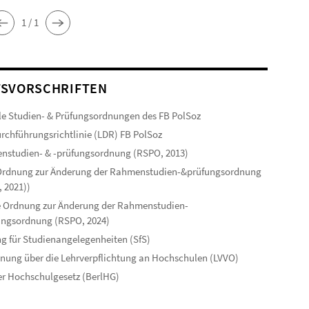
1 / 1
SVORSCHRIFTEN
le Studien- & Prüfungsordnungen des FB PolSoz
rchführungsrichtlinie (LDR) FB PolSoz
studien- & -prüfungsordnung (RSPO, 2013)
 Ordnung zur Änderung der Rahmenstudien-&prüfungsordnung
 2021))
 Ordnung zur Änderung der Rahmenstudien-
ungsordnung (RSPO, 2024)
g für Studienangelegenheiten (SfS)
nung über die Lehrverpflichtung an Hochschulen (LVVO)
er Hochschulgesetz (BerlHG)