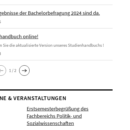
rgebnisse der Bachelorbefragung 2024 sind da.
5
handbuch online!
en Sie die aktualisierte Version unseres Studienhandbuchs !
3
1 / 2
NE & VERANSTALTUNGEN
Erstsemesterbegrüßung des
Fachbereichs Politik- und
Sozialwissenschaften