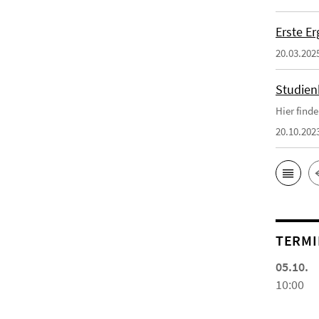
Erste E
20.03.202
Studien
Hier find
20.10.202
TERMI
05.10.
10:00