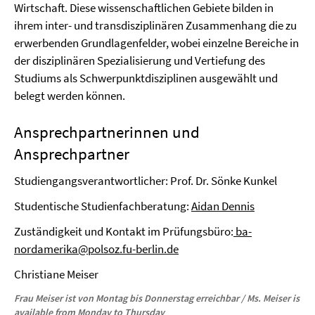
Wirtschaft. Diese wissenschaftlichen Gebiete bilden in
ihrem inter- und transdisziplinären Zusammenhang die zu
erwerbenden Grundlagenfelder, wobei einzelne Bereiche in
der disziplinären Spezialisierung und Vertiefung des
Studiums als Schwerpunktdisziplinen ausgewählt und
belegt werden können.
Ansprechpartnerinnen und
Ansprechpartner
Studiengangsverantwortlicher: Prof. Dr. Sönke Kunkel
Studentische Studienfachberatung:
Aidan Dennis
Zuständigkeit und Kontakt im Prüfungsbüro:
ba-
nordamerika@polsoz.fu-berlin.de
Christiane Meiser
Frau Meiser ist von Montag bis Donnerstag erreichbar / Ms. Meiser
is
available
from Monday to Thursday