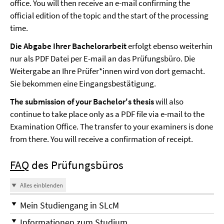
office. You will then receive an e-mail confirming the
official edition of the topic and the start of the processing
time.
Die Abgabe Ihrer Bachelorarbeit
erfolgt ebenso weiterhin
nur als PDF Datei per E-mail an das Prüfungsbüro. Die
Weitergabe an Ihre Prüfer*innen wird von dort gemacht.
Sie bekommen eine Eingangsbestätigung.
The submission of your Bachelor's thesis
will also
continue to take place only as a PDF file via e-mail to the
Examination Office. The transfer to your examiners is done
from there. You will receive a confirmation of receipt.
FAQ
des Prüfungsbüros
Alles einblenden
Mein Studiengang in SLcM
Informationen zum Studium