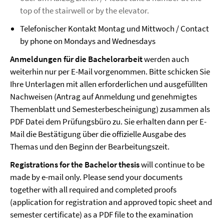
top of the stairwell or by the elevator.
Telefonischer Kontakt Montag und Mittwoch / Contact
by phone on Mondays and Wednesdays
Anmeldungen für die Bachelorarbeit
werden auch
weiterhin nur per E-Mail vorgenommen. Bitte schicken Sie
Ihre Unterlagen mit allen erforderlichen und ausgefüllten
Nachweisen (Antrag auf Anmeldung und genehmigtes
Themenblatt und Semesterbescheinigung) zusammen als
PDF Datei dem Prüfungsbüro zu. Sie erhalten dann per E-
Mail die Bestätigung über die offizielle Ausgabe des
Themas und den Beginn der Bearbeitungszeit.
Registrations for the Bachelor thesis
will continue to be
made by e-mail only. Please send your documents
together with all required and completed proofs
(application for registration and approved topic sheet and
semester certificate) as a PDF file to the examination