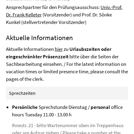
Ansprechpartner für den Prüfungsausschuss:
Univ.-Prof.
Dr. Frank Kelleter
(Vorsitzender) und Prof. Dr. Sönke
Kunkel (stellvertretender Vorsitzender)
Aktuelle Informationen
Aktuelle Informationen
hier
zu
Urlaubszeiten oder
eingeschränkter Präsenzzeit
bitte über die Seiten der
Sachbearbeitung einsehen. / For the latest information on
vacation times or limited presence time, please consult the
pages of the clerk.
Sprechzeiten
Persönliche
Sprechstunde Dienstag /
personal
office
hours Tuesday 11.00 - 13.00 h
Ihnestr. 21 - bitte Wartenummer oben im Treppenhaus
oder am Aufzug ziehen / Please take a number at the