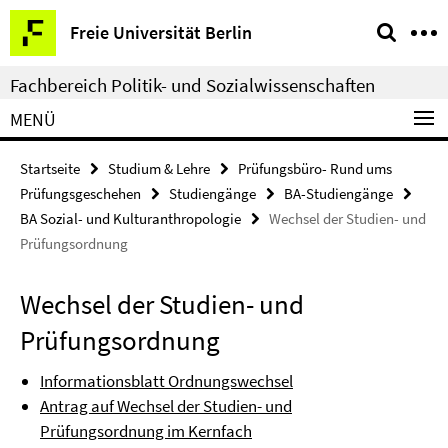
Springe
Service-
Freie Universität Berlin
direkt
Navigation
zu
Fachbereich Politik- und Sozialwissenschaften
Inhalt
MENÜ
Startseite
Studium & Lehre
Prüfungsbüro- Rund ums
Prüfungsgeschehen
Studiengänge
BA-Studiengänge
BA Sozial- und Kulturanthropologie
Wechsel der Studien- und
Prüfungsordnung
Wechsel der Studien- und
Prüfungsordnung
Informationsblatt Ordnungswechsel
Antrag auf Wechsel der Studien- und
Prüfungsordnung im Kernfach