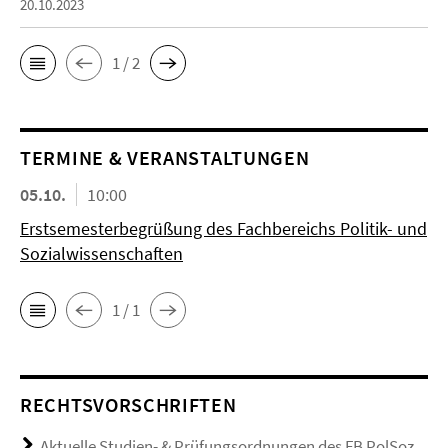
20.10.2023
1 / 2
TERMINE & VERANSTALTUNGEN
05.10.
10:00
Erstsemesterbegrüßung des Fachbereichs Politik- und
Sozialwissenschaften
1 / 1
RECHTSVORSCHRIFTEN
Aktuelle Studien- & Prüfungsordnungen des FB PolSoz