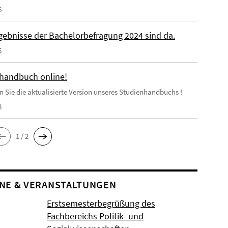
6
rgebnisse der Bachelorbefragung 2024 sind da.
5
handbuch online!
en Sie die aktualisierte Version unseres Studienhandbuchs !
3
1 / 2
NE & VERANSTALTUNGEN
Erstsemesterbegrüßung des
Fachbereichs Politik- und