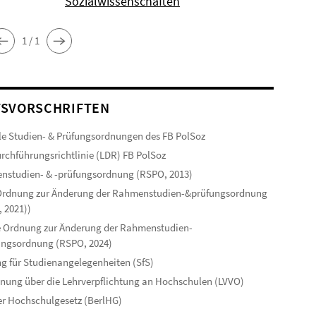
Sozialwissenschaften
1 / 1
SVORSCHRIFTEN
le Studien- & Prüfungsordnungen des FB PolSoz
rchführungsrichtlinie (LDR) FB PolSoz
studien- & -prüfungsordnung (RSPO, 2013)
 Ordnung zur Änderung der Rahmenstudien-&prüfungsordnung
 2021))
 Ordnung zur Änderung der Rahmenstudien-
ungsordnung (RSPO, 2024)
g für Studienangelegenheiten (SfS)
nung über die Lehrverpflichtung an Hochschulen (LVVO)
er Hochschulgesetz (BerlHG)