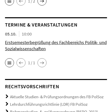
1 / 2
TERMINE & VERANSTALTUNGEN
05.10.
10:00
Erstsemesterbegrüßung des Fachbereichs Politik- und
Sozialwissenschaften
1 / 1
RECHTSVORSCHRIFTEN
Aktuelle Studien- & Prüfungsordnungen des FB PolSoz
Lehrdurchführungsrichtlinie (LDR) FB PolSoz
Rahmenstudien- & -prüfungsordnung (RSPO, 2013)