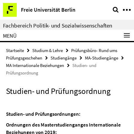
Springe
Service-
Freie Universität Berlin
direkt
Navigation
zu
Fachbereich Politik- und Sozialwissenschaften
Inhalt
MENÜ
Startseite
Studium & Lehre
Prüfungsbüro- Rund ums
Prüfungsgeschehen
Studiengänge
MA-Studiengänge
MA Internationale Beziehungen
Studien- und
Prüfungsordnung
Studien- und Prüfungsordnung
Studien- und Prüfungsordnungen:
Ordnungen des Masterstudienganges Internationale
Beziehungen von 2019: