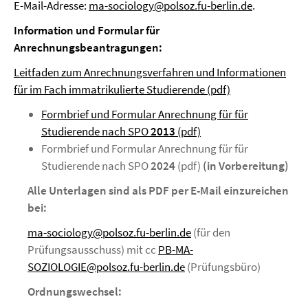
E-Mail-Adresse:
ma-sociology@polsoz.fu-berlin.de
.
Information und Formular für
Anrechnungsbeantragungen:
Leitfaden zum Anrechnungsverfahren und Informationen
für im Fach immatrikulierte Studierende (pdf)
Formbrief und Formular Anrechnung für für
Studierende nach SPO
2013
(pdf)
Formbrief und Formular Anrechnung für für
Studierende nach SPO
2024
(pdf)
(in Vorbereitung)
Alle Unterlagen sind als PDF per E-Mail einzureichen
bei:
ma-sociology@polsoz.fu-berlin.de
(für den
Prüfungsausschuss) mit cc
PB-MA-
SOZIOLOGIE@polsoz.fu-berlin.de
(Prüfungsbüro)
Ordnungswechsel: