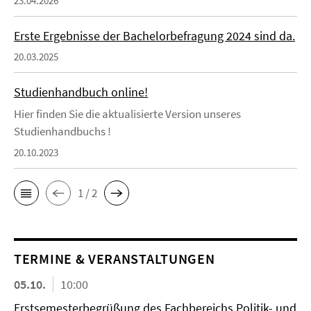
23.04.2026
Erste Ergebnisse der Bachelorbefragung 2024 sind da.
20.03.2025
Studienhandbuch online!
Hier finden Sie die aktualisierte Version unseres
Studienhandbuchs !
20.10.2023
1 / 2
TERMINE & VERANSTALTUNGEN
05.10.
10:00
Erstsemesterbegrüßung des Fachbereichs Politik- und