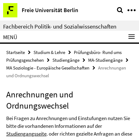
Springe
Service-
Freie Universität Berlin
direkt
Navigation
zu
Fachbereich Politik- und Sozialwissenschaften
Inhalt
MENÜ
Startseite
Studium & Lehre
Prüfungsbüro- Rund ums
Prüfungsgeschehen
Studiengänge
MA-Studiengänge
MA Soziologie - Europäische Gesellschaften
Anrechnungen
und Ordnungswechsel
Anrechnungen und
Ordnungswechsel
Bei Fragen zu Anrechnungen und Einstufungen nutzen Sie
bitte die vorhandenen Informationen auf der
Studiengangsseite
. oder richten gezielte Anfragen an diese