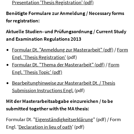
Presentation 'Thesis Registration' (pdf)
Benötigte Formulare zur Anmeldung / Necessary forms
for registration:
Aktuelle Studien- und Prüfungsordnung / Current Study
and Examination Regulations 2013
Formular Dt. "Anmeldung zur Masterarbeit" (pdf)
/
Form
Engl. 'Thesis Registration'
(pdf)
Formular Dt. "Thema der Masterarbeit" (pdf)
/
Form
Engl. 'Thesis Topic' (pdf)
Bearbeitunghinweise zur Masterarbeit Dt. / Thesis
Submission Instructions Engl.
(pdf)
Mit der Masterarbeitsabgabe einzureichen / to be
submitted together with the MA thesis:
Formular Dt. "
Eigenständigkeitserklärung
" (pdf) / Form
Engl. '
Declaration in lieu of oath
' (pdf)