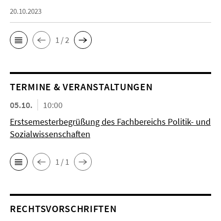
20.10.2023
1 / 2
TERMINE & VERANSTALTUNGEN
05.10.
10:00
Erstsemesterbegrüßung des Fachbereichs Politik- und
Sozialwissenschaften
1 / 1
RECHTSVORSCHRIFTEN