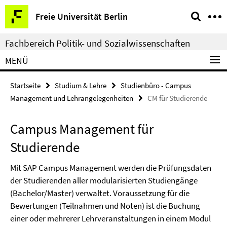
Springe
Service-
Freie Universität Berlin
direkt
Navigation
zu
Fachbereich Politik- und Sozialwissenschaften
Inhalt
MENÜ
Startseite
Studium & Lehre
Studienbüro - Campus
Management und Lehrangelegenheiten
CM für Studierende
Campus Management für
Studierende
Mit SAP Campus Management werden die Prüfungsdaten
der Studierenden aller modularisierten Studiengänge
(Bachelor/Master) verwaltet. Voraussetzung für die
Bewertungen (Teilnahmen und Noten) ist die Buchung
einer oder mehrerer Lehrveranstaltungen in einem Modul